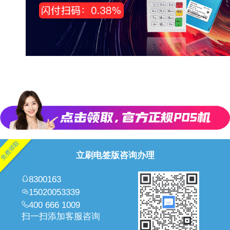
立刷电签版咨询办理
8300163
15020053339
400 666 1009
扫一扫添加客服咨询