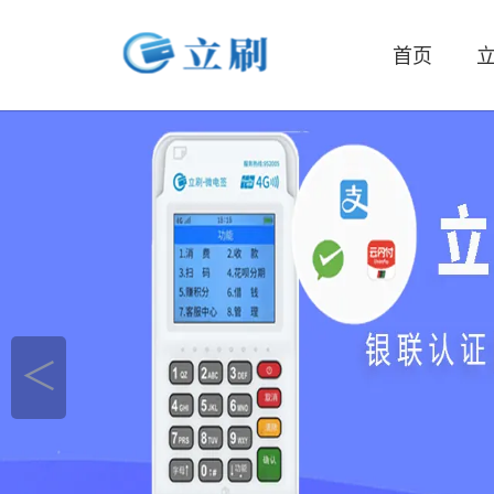
首页
立
＜