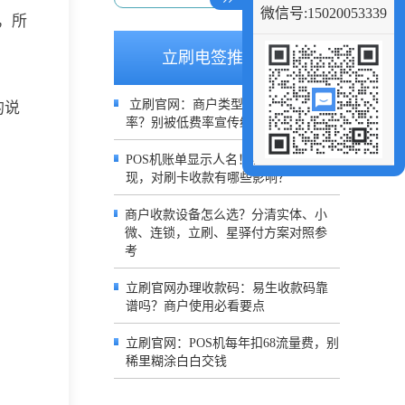
微信号:15020053339
，所
立刷电签推荐文章
立刷官网：商户类型决定POS机费
的说
率？别被低费率宣传给蒙蔽了
POS机账单显示人名！哪类入网会出
现，对刷卡收款有哪些影响？
商户收款设备怎么选？分清实体、小
微、连锁，立刷、星驿付方案对照参
考
立刷官网办理收款码：易生收款码靠
谱吗？商户使用必看要点
立刷官网：POS机每年扣68流量费，别
稀里糊涂白白交钱