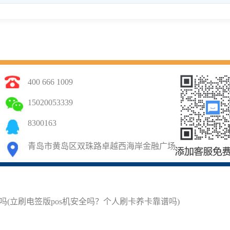
400 666 1009
15020053339
8300163
青岛市黄岛区双珠路卓越西海岸金融广场
吗(立刷电签版pos机安全吗？个人刷卡养卡靠谱吗)