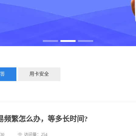
答
用卡安全
交易频繁怎么办，等多长时间?
:59:30
访问量：
254