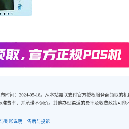
时间：2024-05-18。从本站嘉联支付官方授权服务商领取的机
8%的标准费率，并承诺不调价。其他办理渠道的费率及收费政策可能
与到账说明
售后与投诉