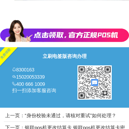
立刷电签版咨询办理
8300163
15020053339
400 666 1009
扫一扫添加客服咨询
上一页：
“身份校验未通过，请核对重试”如何处理？
下一页：
银联pos机更改结算卡 银联pos机更改结算卡密