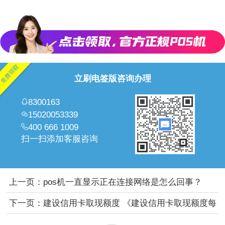
立刷电签版咨询办理
8300163
15020053339
400 666 1009
扫一扫添加客服咨询
上一页：
pos机一直显示正在连接网络是怎么回事？
下一页：
建设信用卡取现额度 《建设信用卡取现额度每
日限额多少》