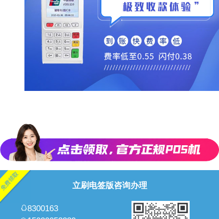
立刷电签版咨询办理
8300163