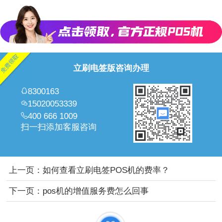
立刷电签版咨询办理
8300163
15020053339
400 666 1009
扫一扫添加客服咨询
上一页：
如何查看立刷电签POS机的费率？
下一页：
pos机的增值服务费怎么回事