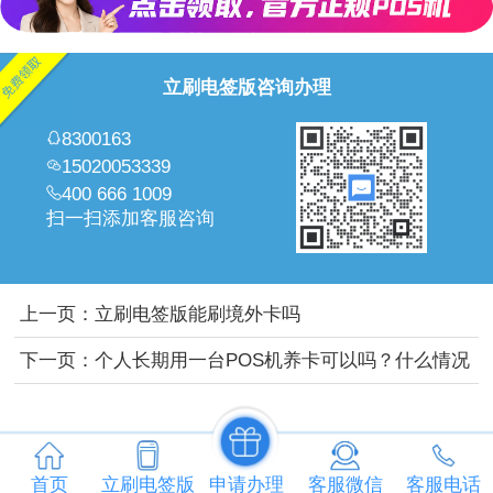
立刷电签版咨询办理
8300163
15020053339
400 666 1009
扫一扫添加客服咨询
上一页：
立刷电签版能刷境外卡吗
下一页：
个人长期用一台POS机养卡可以吗？什么情况
下需要更换？
首页
立刷电签版
申请办理
客服微信
客服电话