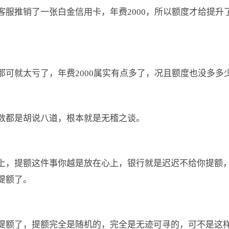
服推销了一张白金信用卡，年费2000，所以额度才给提升
可就太亏了，年费2000属实有点多了，况且额度也没多多
数都是胡说八道，根本就是无稽之谈。
上，提额这件事你越是放在心上，银行就是迟迟不给你提额
提额了。
提额了，提额完全是随机的，完全是无迹可寻的，可不是这