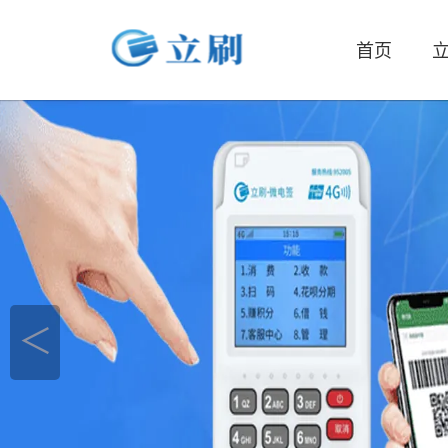
首页
立
＜