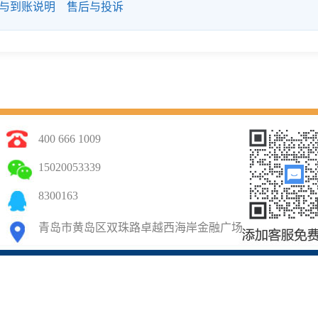
与到账说明
售后与投诉
400 666 1009
15020053339
8300163
青岛市黄岛区双珠路卓越西海岸金融广场