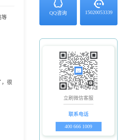
15020053339
QQ咨询
高等
了，很
立刷微信客服
联系电话
400 666 1009