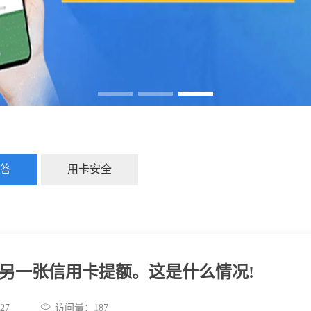
答
用卡安全
另一张信用卡提额。这是什么情况!
:48:27
访问量：
187