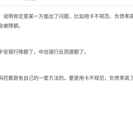
，说明肯定是某一方面出了问题，比如用卡不规范、负债率
会被降额。
平安银行降额了，中信银行反而提额了。
风控都是有自己的一套方法的。要是用卡不规范，负债率高