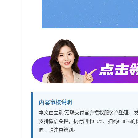
内容审核说明
本文由立刷/嘉联支付官方授权服务商整理，发布
支持微信免押，执行刷卡0.6%、扫码0.3
同，请注意辨别。