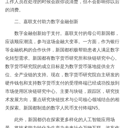
工作人员在处理的时候会跟你说清楚，但不会影响你以后
的消费。
二、嘉联支付助力数字金融创新
数字金融创新始于支付。嘉联支付的母公司新国都，
应该顺应潮流，参与这场金融大变革。一方面，作为银行
等金融机构的合作伙伴，新国都积极帮助患者人满足数字
化转型需求。新国都有数字货币研究所和块链研究中心。
数字货币研究院的成立目标是为数字货币落地提供全方
位、全产业链的支持。现在，数字货币研究院自主研发的
硬件钱包和支持数字货币支付的受理终端已经成功投放到
市场使用区块链研究中心。主要与块链，跟踪区，研究技
术发展方向，重点研究块链技术与公司核心领域结合的相
关探索。新国都制造的数字人民币支付终端N5。
此外，新国都仍在探索更多样化的人工智能应用场
景，将技术能力转化为生产力未来社会万物互联，汽车作