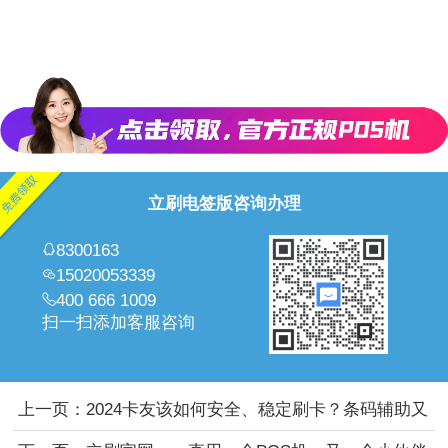
立刷电签版咨询办理
8300163
15020053339
400 666 1009
扫一扫添加客服咨询
上一页：
2024卡友该如何安全、稳定刷卡？条码辅助又