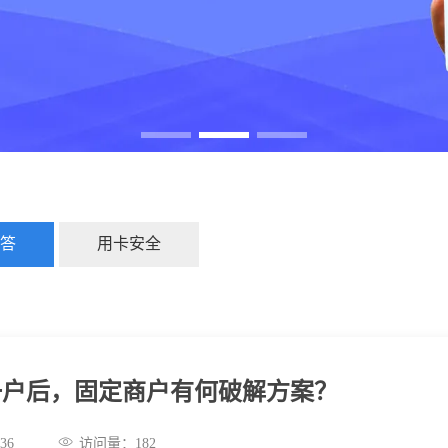
答
用卡安全
一户后，固定商户有何破解方案？
:19:36
访问量：
182