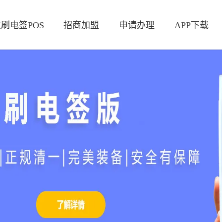
刷电签POS
招商加盟
申请办理
APP下载