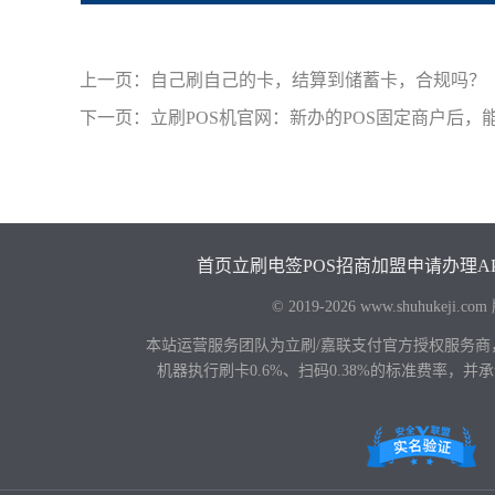
上一页：
自己刷自己的卡，结算到储蓄卡，合规吗？
下一页：
立刷POS机官网：新办的POS固定商户后
首页
立刷电签POS
招商加盟
申请办理
A
© 2019-2026 www.shuhu
本站运营服务团队为立刷/嘉联支付官方授权服务商
机器执行刷卡0.6%、扫码0.38%的标准费率