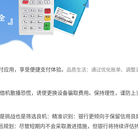
支付应用，享受便捷支付体验。
品质生活：通过优化账单、调整
子借机散播恐慌，诱使更换设备骗取费用。保持理性，谨防上
既是挑战也是筛选良机：精准识别：银行更倾向于保留信用良
远规划：尽管短期内不会采取激进措施，但银行将持续评估