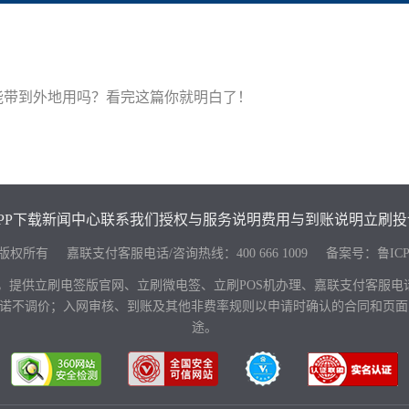
，能带到外地用吗？看完这篇你就明白了！
PP下载
新闻中心
联系我们
授权与服务说明
费用与到账说明
立刷投
keji.com 版权所有 嘉联支付客服电话/咨询热线：
400 666 1009
备案号：
鲁ICP
，提供立刷电签版官网、立刷微电签、立刷POS机办理、嘉联支付客服
，并承诺不调价；入网审核、到账及其他非费率规则以申请时确认的合同和
途。