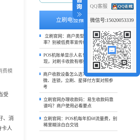
QQ客服
立刷电签推荐文章
微信号:15020053339
立刷官网：商户类型决定POS机费
率？别被低费率宣传给蒙蔽了
POS机账单显示人名！哪类入网会出
现，对刷卡收款有哪些影响？
消费模
商户收款设备怎么选？分清实体、小
微、连锁，立刷、星驿付方案对照参
考
当受
立刷官网办理收款码：易生收款码靠
谱吗？商户使用必看要点
好、消
立刷官网：POS机每年扣68流量费，别
稀里糊涂白白交钱
持卡人