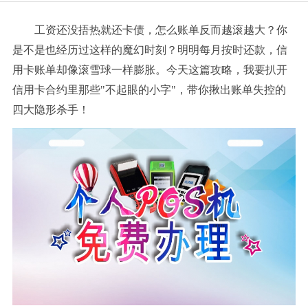
工资还没捂热就还卡债，怎么账单反而越滚越大？你
是不是也经历过这样的魔幻时刻？明明每月按时还款，信
用卡账单却像滚雪球一样膨胀。
今天这篇攻略，我要扒开
信用卡合约里那些"不起眼的小字"，带你揪出账单失控的
四大隐形杀手！