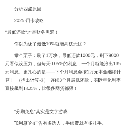
分析四点原因
2025·用卡攻略
"最低还款"才是财务黑洞！
你以为还了最低10%就能高枕无忧？
举个栗子：刷了1万块，最低还款1000元，剩下9000
元看似没压力，但每天0.05%的利息，一个月就能滚出135
元利息。更扎心的是——下个月利息会按1万元本金继续计
算！
（掏出计算器）
连续3个月最低还款，实际年化利率
直接飙到18.25%，比很多网贷都狠！
"分期免息"其实是文字游戏
"0利息"的广告有多诱人，手续费就有多扎手。