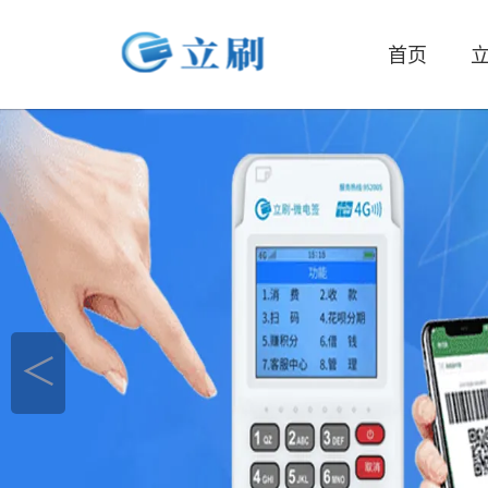
首页
立
＜