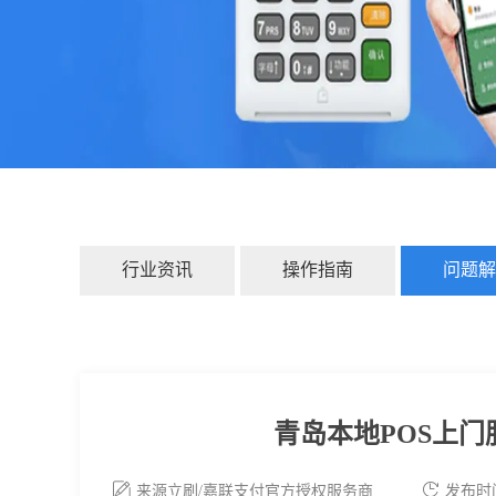
行业资讯
操作指南
问题解
青岛本地POS上
来源立刷/嘉联支付官方授权服务商
发布时间