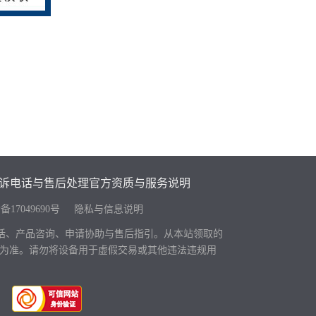
诉电话与售后处理
官方资质与服务说明
备17049690号
隐私与信息说明
电话、产品咨询、申请协助与售后指引。从本站领取的
页面为准。请勿将设备用于虚假交易或其他违法违规用