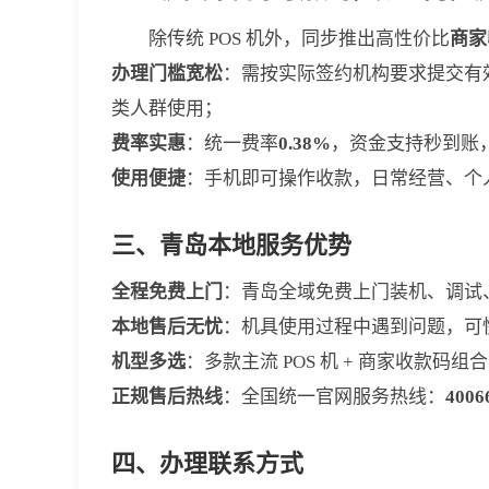
除传统 POS 机外，同步推出高性价比
商家
办理门槛宽松
：需按实际签约机构要求提交有
类人群使用；
费率实惠
：统一费率
0.38%
，资金支持秒到账
使用便捷
：手机即可操作收款，日常经营、个人
三、青岛本地服务优势
全程免费上门
：青岛全域免费上门装机、调试
本地售后无忧
：机具使用过程中遇到问题，可
机型多选
：多款主流 POS 机 + 商家收款
正规售后热线
：全国统一官网服务热线：
4006
四、办理联系方式