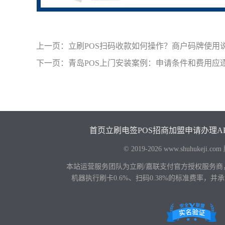
上一页：
立刷POS扫码收款如何操作？商户码牌使用
下一页：
青岛POS上门安装案例：申请条件和费用应
首页
立刷电签POS
招商加盟
申请办理
A
© 2019-2026 www.shuhu
本站运营服务团队为立刷/嘉联支付官方授权服务商
机器执行刷卡0.6%、扫码0.38%的标准费率