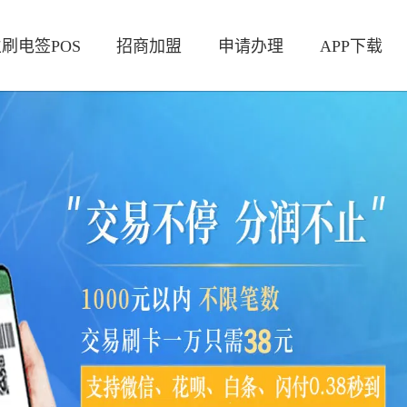
刷电签POS
招商加盟
申请办理
APP下载