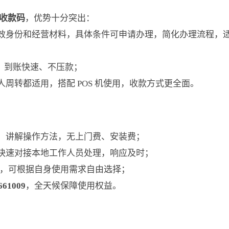
收款码
，优势十分突出：
效身份和经营材料，具体条件可申请办理，简化办理流程，
，到账快速、不压款；
周转都适用，搭配 POS 机使用，收款方式更全面。
、讲解操作方法，无上门费、安装费；
快速对接本地工作人员处理，响应及时；
码组合，可根据自身使用需求自由选择；
661009
，全天候保障使用权益。