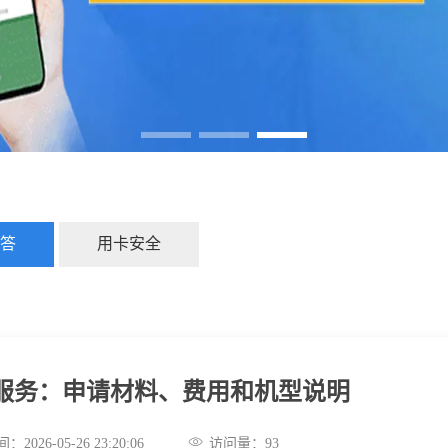
答
用卡安全
门服务：申请材料、费用和机型说明
：2026-05-26 23:20:06
访问量：
93