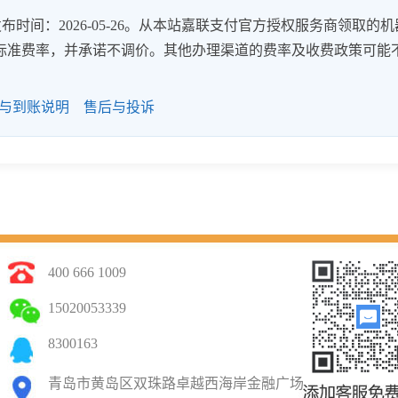
时间：2026-05-26。从本站嘉联支付官方授权服务商领取的机
8%的标准费率，并承诺不调价。其他办理渠道的费率及收费政策可能
与到账说明
售后与投诉
400 666 1009
15020053339
8300163
青岛市黄岛区双珠路卓越西海岸金融广场