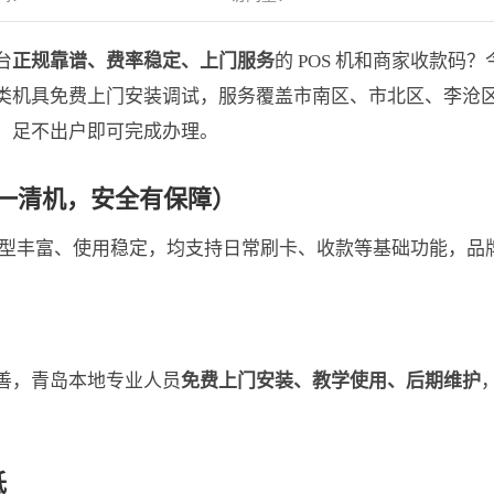
台
正规靠谱、费率稳定、上门服务
的 POS 机和商家收款码
类机具免费上门安装调试，服务覆盖市南区、市北区、李沧
，足不出户即可完成办理。
规一清机，安全有保障）
，机型丰富、使用稳定，均支持日常刷卡、收款等基础功能，品
善，青岛本地专业人员
免费上门安装、教学使用、后期维护
低