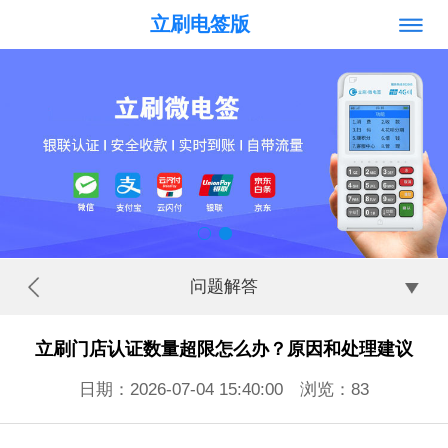
立刷电签版
问题解答
立刷门店认证数量超限怎么办？原因和处理建议
日期：2026-07-04 15:40:00 浏览：
83