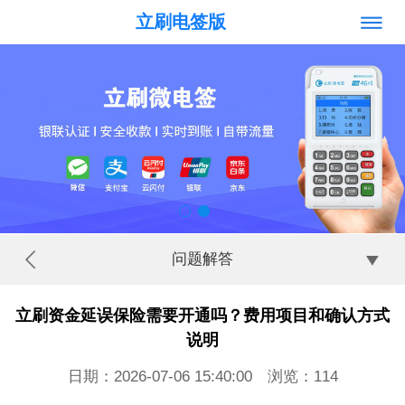
立刷电签版
问题解答
立刷资金延误保险需要开通吗？费用项目和确认方式
说明
日期：2026-07-06 15:40:00 浏览：
114