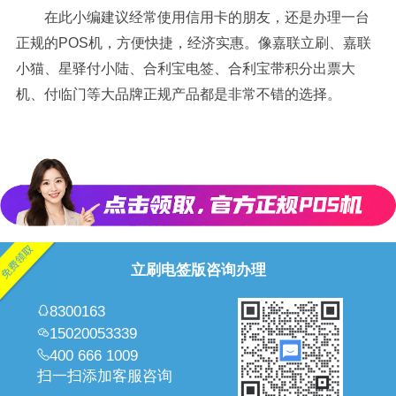
在此小编建议经常使用信用卡的朋友，还是办理一台
正规的POS机，方便快捷，经济实惠。像嘉联立刷、嘉联
小猫、星驿付小陆、合利宝电签、合利宝带积分出票大
机、付临门等大品牌正规产品都是非常不错的选择。
立刷电签版咨询办理
8300163
15020053339
400 666 1009
扫一扫添加客服咨询