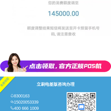
立刷电签版咨询办理
8300163
15020053339
400 666 1009