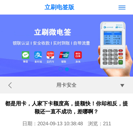
立刷电签版
用卡安全
都是用卡，人家下卡额度高，提额快！你却相反，提
额还一直不成功，差哪啊？
日期：2024-09-13 10:38:48 浏览：
211