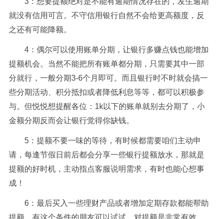
3：想要提额绝对是不能有逾期情况存在的，发生逾期
就没有信用可言。不守信用银行自然不会给更高额度，反
之还有可能降额。
4：偶尔可以使用账单分期，让银行多赚点钱也能增加
提额机会。当然不能把所有账单都分期，只需要其中一部
分就行，一般分期3-6个月即可。而且银行时不时就会搞一
些分期活动、积分抵扣或者降低利息等等，都可以积极参
与。但悦悦想提醒各位：1k以下的账单就别去分期了，小
金额分期反而会让银行觉得你缺钱。
5：提额不要一味的等待，有时候都需要咱们主动申
请，每逢节假日前后
都会分享一些银行提额放水，那就是
提额的好时机，主动指点客服说明需求，有时也能心想事
成！
6：最后买入一些理财产品或者增加定期存款都能帮助
提额，有这个条件的朋友可以试试，对提额是非常有效