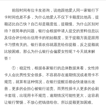
前段时间有位卡友咨询，说
他跟他爱人同一家银行下
卡时间也差不多，为什么他爱人不仅下卡额度比他高，提
额还比自己快？自己却是额度低，提额慢。为什么区别对
待？很简单的问题，银行会根据申请人提交的资料信息以
及综合评分给出信用卡的初始额度，至于提额方面是跟用
卡习惯有关的。银行喜欢你就愿意给你提额，反之提额就
比较困难。那么为什么银行会偏爱女性呢？今天就来解
答！
①：稳定性，根据各家银行的总体数据来看，女性持
卡人会比男性安全很多。不容易存在逾期情况或者用卡不
规范，就算有这种情况，在银行提醒后都会快速做出改
善，更多的会担心被银行追责。而男性插卡人更多的会刷
卡套现，出现用卡不规范，逾期情况可能性更大，这容易
让银行警惕，不放心把钱借给你。所以提额更加困难。