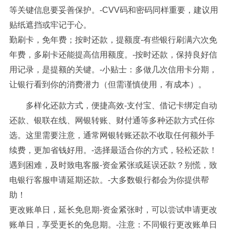
等关键信息要妥善保护。-CVV码和密码同样重要，建议用
贴纸遮挡或牢记于心。
勤刷卡，免年费；按时还款，提额度-有些银行刷满六次免
年费，多刷卡还能提高信用额度。-按时还款，保持良好信
用记录，是提额的关键。-小贴士：多做几次信用卡分期，
让银行看到你的消费潜力（但需谨慎使用，有成本）。
多样化还款方式，便捷高效-支付宝、借记卡绑定自动
还款、银联在线、网银转账、财付通等多种还款方式任你
选。这里需要注意，通常网银转账还款不收取任何额外手
续费，更加省钱好用。-选择最适合你的方式，轻松还款！
遇到困难，及时致电客服-资金紧张或延误还款？别慌，致
电银行客服申请延期还款。-大多数银行都会为你提供帮
助！
更改账单日，延长免息期-资金紧张时，可以尝试申请更改
账单日，享受更长的免息期。-注意：不同银行更改账单日