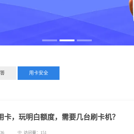
答
用卡安全
用卡，玩明白额度，需要几台刷卡机？
:20:36
访问量：
151