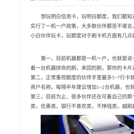
想玩明白信用卡，玩明白额度，我们都知道
实行了一机一户政策，大多数伙伴都苦不堪言
小白伙伴玩卡，玩额度对于刷卡机方面有几点
第一，目前机器都是一机一户，也就是说
着一台机器拼命的刷，来回的刷，那你的卡片
第二，正常重视额度的伙伴手里最多5~7行卡就
商户名称。每隔半年建议增加1~2台机器，也
第三，目前为止，很多伙伴还在可着自己的那
类，优惠类，银行不喜欢类，不挣钱类，越刷