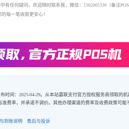
中有任何疑问，欢迎随时联系我，微信：1502005339（备注PO
您的每一笔收款更安心！
时间：2025-04-29。从本站嘉联支付官方授权服务商领取的机
8%的标准费率，并承诺不调价。其他办理渠道的费率及收费政策可能
与到账说明
售后与投诉