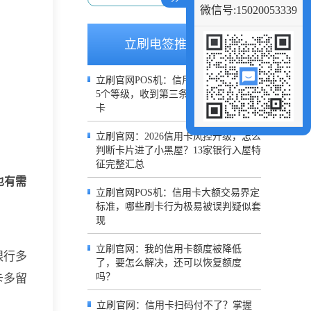
微信号:15020053339
立刷电签推荐文章
立刷官网POS机：信用卡风控短信分为
5个等级，收到第三条建议立刻停止刷
卡
立刷官网：2026信用卡风控升级，怎么
判断卡片进了小黑屋？13家银行入屋特
征完整汇总
也有需
立刷官网POS机：信用卡大额交易界定
标准，哪些刷卡行为极易被误判疑似套
现
立刷官网：我的信用卡额度被降低
银行多
了，要怎么解决，还可以恢复额度
吗？
卡多留
立刷官网：信用卡扫码付不了？掌握