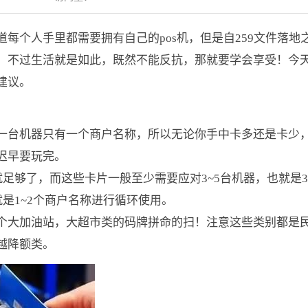
每个人手里都需要拥有自己的pos机，但是自259文件落地
。不过生活就是如此，既然不能反抗，那就要学会享受！今
建议。
一台机器只有一个商户名称，所以无论你手中卡多还是卡少
迟早要玩完。
足够了，而这些卡片一般至少需要应对3~5台机器，也就是3
就是1~2个商户名称进行循环使用。
个大加油站，大超市类的码牌拼命的扫！注意这些类别都是
越降额类。