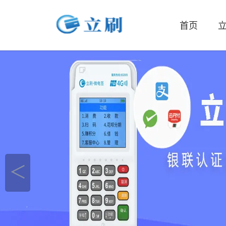
首页
立
＜