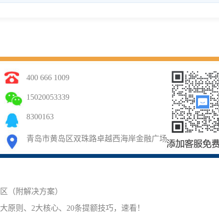
400 666 1009
15020053339
8300163
青岛市黄岛区双珠路卓越西海岸金融广场
雷区（附解决方案）
2大原则、2大核心、20条提额技巧，速看！