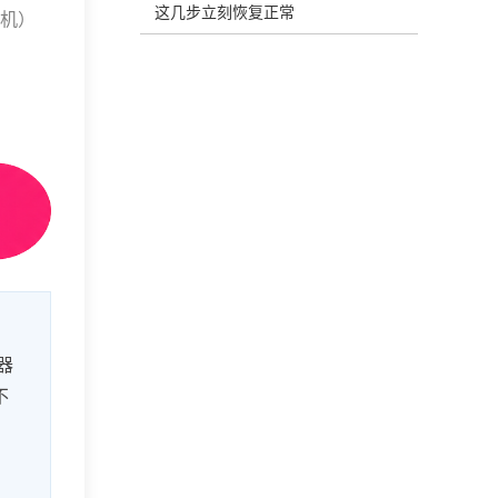
这几步立刻恢复正常
S机）
器
不