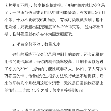
卡片规则不同)，额度越高越难提。但临时额度就比较容易
了，一般逢节假日或者电话申请都能提额，有效期1-3个月
不等。千万不要歧视临时额度，有临时额度就去刷，也不
用刷爆，只要超出固定额度10%-20%就可以，这样不出3
期，临时额度就有机会转为固定额度哦。
2. 消费金额不够，数量来凑
银行的系统不仅会记录用户刷卡的额度，还会记录信
用卡的刷卡频率，当你的刷卡频率较高，且刷卡金额超过
了额度的30%，提额的可能性就非常大。比如，某人有张5
万额度的卡，他曾经试过很多方法银行就是不给提额，后
来他坚持几个月都用这张卡消费，无论是日常购物还是出
差旅行......连续了3个之后，额度直接提到8万!
提示：通过刷卡频率来提额是需要耗费一定的时间