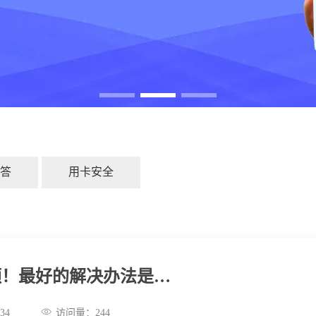
答
用卡安全
额！最好的解决办法是…
:53:34
访问量：
244