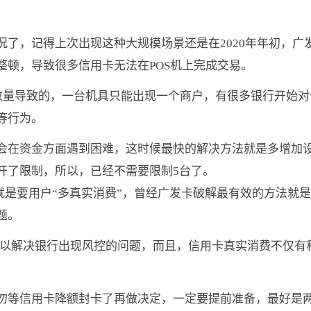
了，记得上次出现这种大规模场景还是在2020年年初，广
整顿，导致很多信用卡无法在POS机上完成交易。
户数量导致的，一台机具只能出现一个商户，有很多银行开始对
等行为。
会在资金方面遇到困难，这时候最快的解决方法就是多增加
开了限制，所以，已经不需要限制5台了。
就是要用户“多真实消费”，曾经广发卡破解最有效的方法就
题。
可以解决银行出现风控的问题，而且，信用卡真实消费不仅有
勿等信用卡降额封卡了再做决定，一定要提前准备，最好是