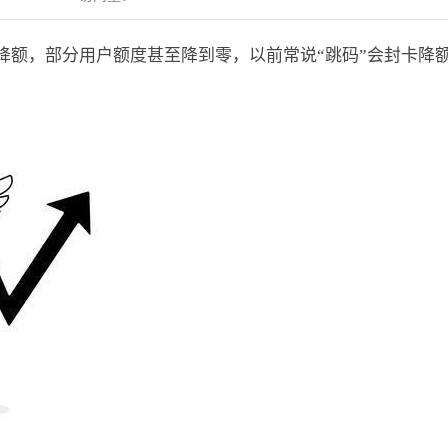
降额，部分用户额度甚至降到零，以前常说“跳码”会封卡降