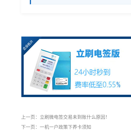
上一页：
立刷微电签交易未到账什么原因！
下一页：
一机一户政策下养卡须知