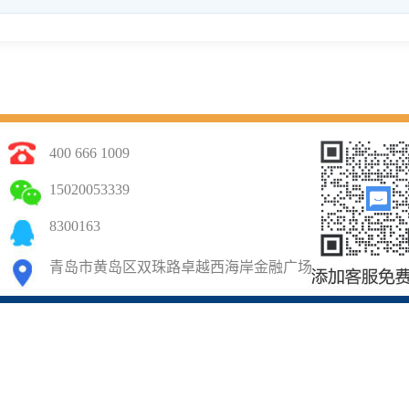
400 666 1009
15020053339
8300163
青岛市黄岛区双珠路卓越西海岸金融广场