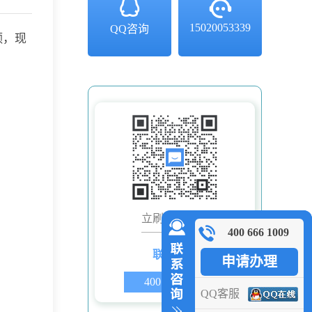
15020053339
QQ咨询
额，现
立刷微信客服
400 666 1009
联系电话
申请办理
400 666 1009
QQ客服