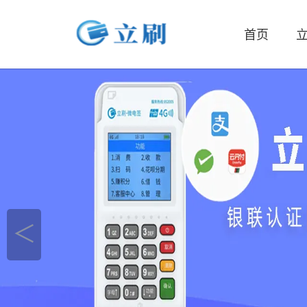
首页
立
＜