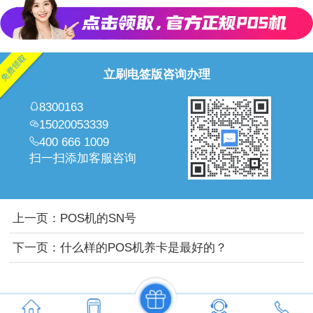
立刷电签版咨询办理
8300163
15020053339
400 666 1009
扫一扫添加客服咨询
上一页：
POS机的SN号
下一页：
什么样的POS机养卡是最好的？