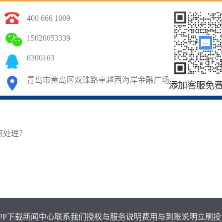
400 666 1009
15020053339
8300163
青岛市黄岛区双珠路卓越西海岸金融广场
何处理？
PP下载
新闻中心
联系我们
授权与服务说明
费用与到账说明
立刷投