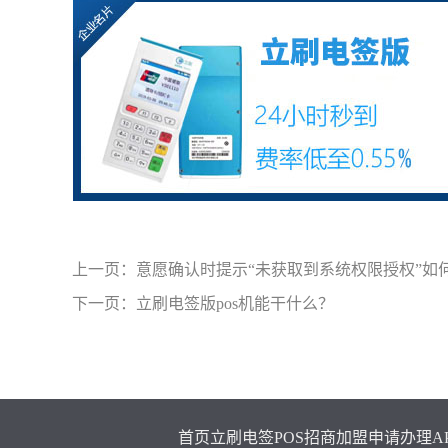
上一页：
意愿确认时提示“未获取到系统权限授权”如
下一页：
立刷电签版pos机能干什么？
首页
立刷电签POS
招商加盟
申请办理
A