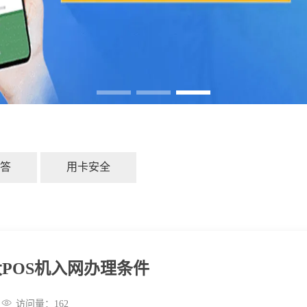
答
用卡安全
POS机入网办理条件
2
访问量：
162