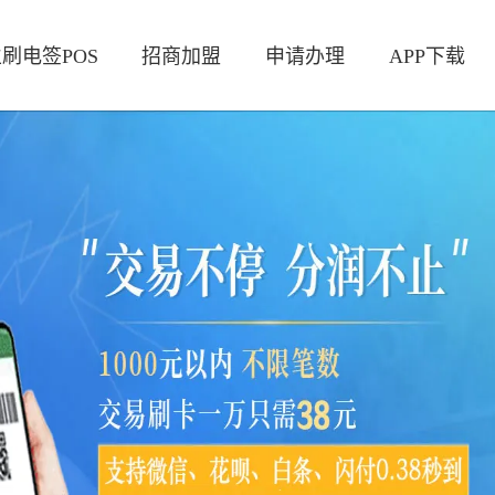
刷电签POS
招商加盟
申请办理
APP下载