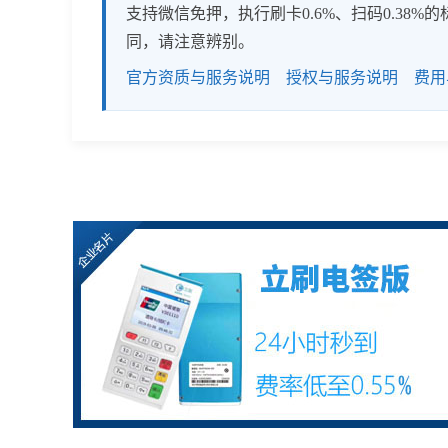
支持微信免押，执行刷卡0.6%、扫码0.3
同，请注意辨别。
官方资质与服务说明
授权与服务说明
费用