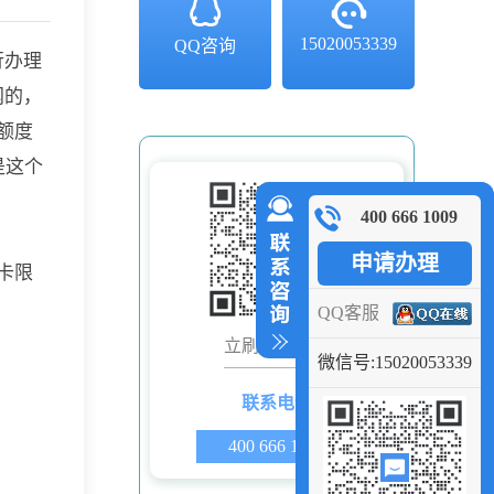
15020053339
QQ咨询
行办理
网的，
额度
是这个
400 666 1009
申请办理
卡限
QQ客服
立刷微信客服
微信号:15020053339
联系电话
400 666 1009