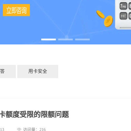
答
用卡安全
刷卡额度受限的限额问题
:32:13
访问量：
216