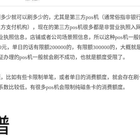
刷多少就可以刷多少的，尤其是第三方pos机（通常俗指非银
三方支付机构），现在的第三方pos机很多都是非营业执照入
业执照信息，店铺或者公司场景照信息，所以这种pos机一般
元，单日的话有限额200000的，有限额300000的，大概就
办理的pos机一般就会刷不成功，也就是额度受限了。
问题，比如有些卡限制单笔，或者单日的消费额度，就会存在刷
数比较低，有很多pos机会限制纯磁条卡的消费额度。