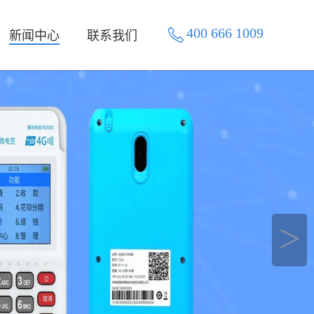
400 666 1009
新闻中心
联系我们
＞