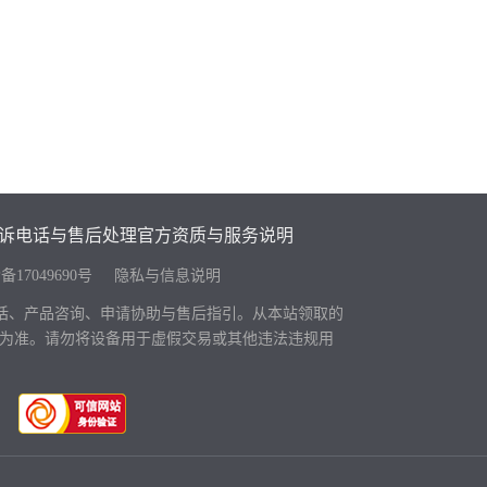
诉电话与售后处理
官方资质与服务说明
备17049690号
隐私与信息说明
电话、产品咨询、申请协助与售后指引。从本站领取的
页面为准。请勿将设备用于虚假交易或其他违法违规用