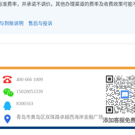
8%的标准费率，并承诺不调价。其他办理渠道的费率及收费政策可能
与到账说明
售后与投诉
400 666 1009
15020053339
8300163
青岛市黄岛区双珠路卓越西海岸金融广场