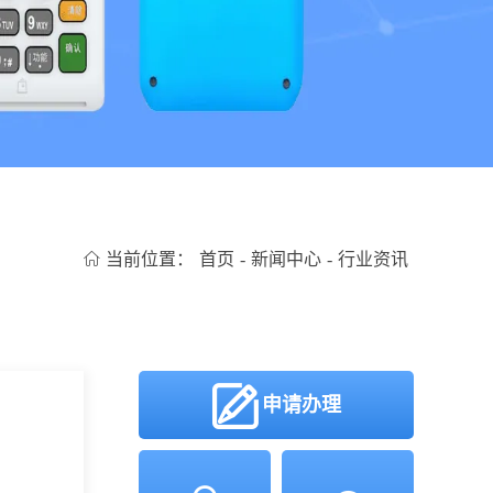
当前位置：
首页
-
新闻中心
-
行业资讯
申请办理