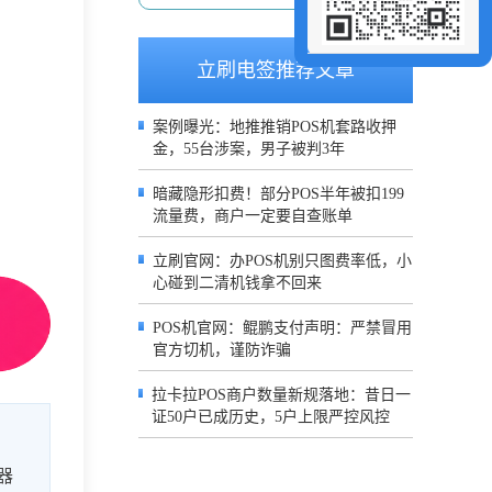
立刷电签推荐文章
案例曝光：地推推销POS机套路收押
金，55台涉案，男子被判3年
暗藏隐形扣费！部分POS半年被扣199
流量费，商户一定要自查账单
立刷官网：办POS机别只图费率低，小
心碰到二清机钱拿不回来
POS机官网：鲲鹏支付声明：严禁冒用
官方切机，谨防诈骗
拉卡拉POS商户数量新规落地：昔日一
证50户已成历史，5户上限严控风控
器