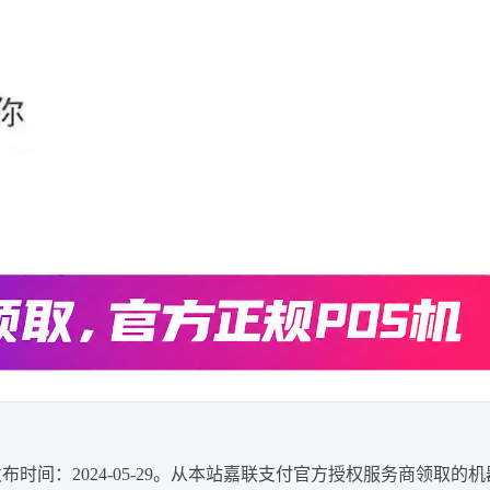
时间：2024-05-29。从本站嘉联支付官方授权服务商领取的机