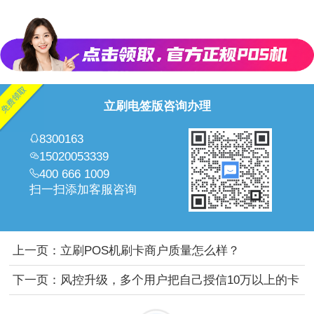
立刷电签版咨询办理
8300163
15020053339
400 666 1009
扫一扫添加客服咨询
上一页：
立刷POS机刷卡商户质量怎么样？
下一页：
风控升级，多个用户把自己授信10万以上的卡
玩废了，原因如下