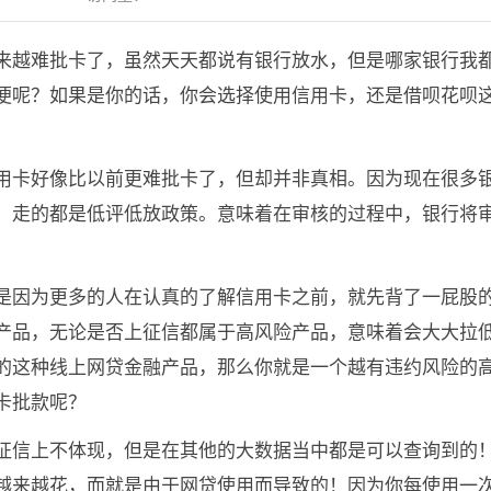
来越难批卡了，虽然天天都说有银行放水，但是哪家银行我
便呢？如果是你的话，你会选择使用信用卡，还是借呗花呗
用卡好像比以前更难批卡了，但却并非真相。因为现在很多
，走的都是低评低放政策。意味着在审核的过程中，银行将
是因为更多的人在认真的了解信用卡之前，就先背了一屁股
产品，无论是否上征信都属于高风险产品，意味着会大大拉
的这种线上网贷金融产品，那么你就是一个越有违约风险的
卡批款呢？
征信
上不体现，但是在其他的大数据当中都是可以查询到的
越来越花，而就是由于网贷使用而导致的！因为你每使用一