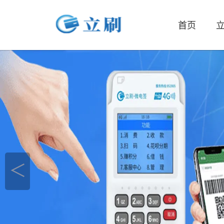
首页
立
＜