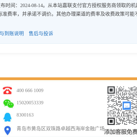
时间：2024-08-14。从本站嘉联支付官方授权服务商领取的机
8%的标准费率，并承诺不调价。其他办理渠道的费率及收费政策可能
与到账说明
售后与投诉
400 666 1009
15020053339
8300163
青岛市黄岛区双珠路卓越西海岸金融广场