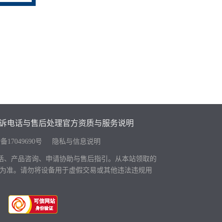
诉电话与售后处理
官方资质与服务说明
备17049690号
隐私与信息说明
电话、产品咨询、申请协助与售后指引。从本站领取的
页面为准。请勿将设备用于虚假交易或其他违法违规用