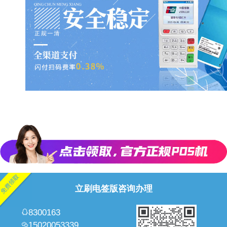
立刷电签版咨询办理
8300163
15020053339