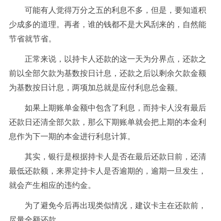
可能有人觉得万分之五的利息不多，但是，要知道积
少成多的道理。再者，谁的钱都不是大风刮来的，自然能
节省就节省。
正常来说，以持卡人还款的这一天为分界点，还款之
前以全部欠款为基数按日计息，还款之后以剩余欠款金额
为基数按日计息，两项加总就是应付利息总金额。
如果上期账单金额中包含了利息，而持卡人没有最后
还款日还清全部欠款，那么下期账单就会把上期的本金利
息作为下一期的本金进行利息计算。
其实，银行是根据持卡人是否在最后还款日前，还清
最低还款额，来界定持卡人是否逾期的，逾期一旦发生，
就会产生相应的违约金。
为了避免今后再出现类似情况，建议卡主在还款前，
尽量全额还款。