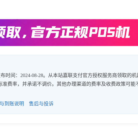
时间：2024-08-28。从本站嘉联支付官方授权服务商领取的机
8%的标准费率，并承诺不调价。其他办理渠道的费率及收费政策可能
与到账说明
售后与投诉