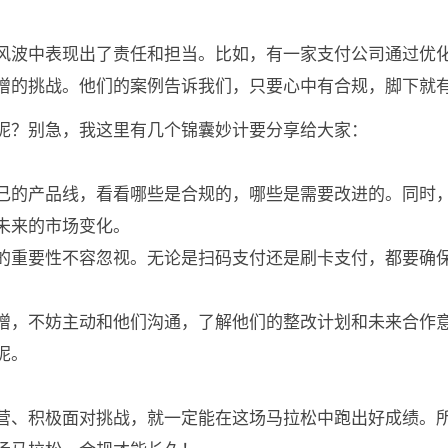
风波中表现出了责任和担当。比如，有一家支付公司通过优
增的挑战。他们的案例告诉我们，只要心中有合规，脚下就
呢？别急，我这里有几个锦囊妙计要分享给大家：
自己的产品线，看看哪些是合规的，哪些是需要改进的。同时
未来的市场变化。
控的重要性不容忽视。无论是扫码支付还是刷卡支付，都要确
新增，不妨主动和他们沟通，了解他们的整改计划和未来合作
呢。
营、积极面对挑战，就一定能在这场马拉松中跑出好成绩。