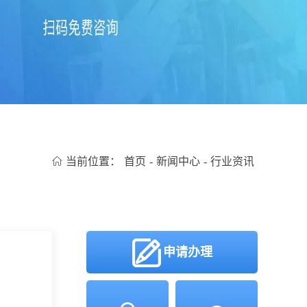
当前位置：
首页
-
新闻中心
-
行业资讯
申请办理