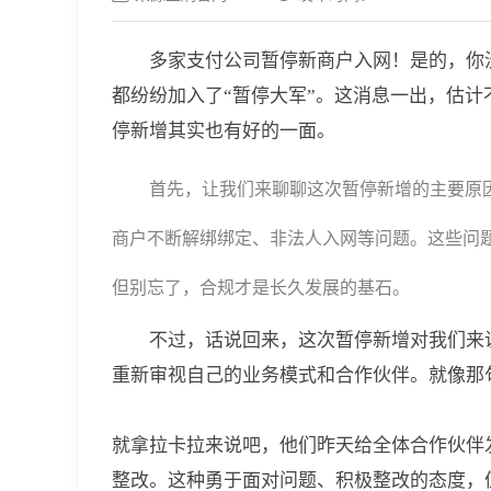
多家支付公司暂停新商户入网！是的，你没
都纷纷加入了“暂停大军”。这消息一出，估
停新增其实也有好的一面。
首先，让我们来聊聊这次暂停新增的主要原因
商户不断解绑绑定、非法人入网等问题。这些问
但别忘了，合规才是长久发展的基石。
不过，话说回来，这次暂停新增对我们来
重新审视自己的业务模式和合作伙伴。就像那
就拿拉卡拉来说吧，他们昨天给全体合作伙伴
整改。这种勇于面对问题、积极整改的态度，