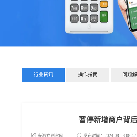
行业资讯
操作指南
问题解
暂停新增商户背
来源立刷官网
发布时间：2024-08-28 08