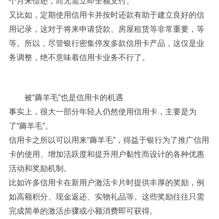
个月来偿还，而无需立即全额支付。
又比如，定期使用信用卡并按时还款有助于建立良好的信
用记录，这对于将来申请贷款、房屋租赁等非常重要，等
等。所以，尽管银行密集停发多款信用卡产品，这仅是业
务调整，绝不意味着信用卡业务不行了。
被“薅羊毛”也是信用卡的机遇
事实上，很大一部分年轻人仍然使用信用卡，主要是为
了“薅羊毛”。
信用卡之所以可以用来“薅羊毛”，得益于银行为了推广信用
卡的使用、增加活跃度和提升用户黏性而设计的各种优惠
活动和奖励机制。
比如许多信用卡在新用户激活卡片时提供丰厚的奖励，例
如高额积分、现金返还、实物礼品等。这些奖励往往只需
完成简单的激活步骤或小额消费即可获得。