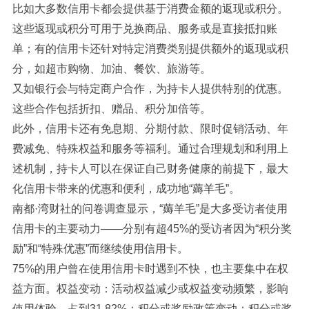
比如大多数信用卡都会提供基于消费金额的返现或积分。
这些返现或积分可用于兑换商品、服务或是直接抵扣账
单；有的信用卡还针对特定消费类别提供额外的返现或积
分，如超市购物、加油、餐饮、旅游等。
又如银行会与特定商户合作，为持卡人提供特别的优惠。
这些合作包括折扣、赠品、积分加倍等。
此外，信用卡还有免息期、分期付款、限时促销活动、年
费减免、特殊权益和服务等福利。通过合理规划和利用上
述机制，持卡人可以在保证自己财务健康的前提下，最大
化信用卡带来的优惠和便利，成功地“薅羊毛”。
南都·湾财社的问卷调查显示，“薅羊毛”是大多受访者使用
信用卡的主要动力——分别有超45%的受访者因为“积分奖
励”和“特殊优惠”而继续使用信用卡。
75%的用户曾在使用信用卡时遇到不快，也主要集中在权
益方面。权益变动：活动权益减少或权益变动频繁，影响
使用体验，占到31.82%；积分或奖励政策变动：积分或奖