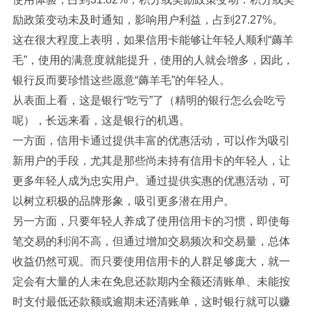
励政策变动未及时通知，影响用户利益，占到27.27%。
这在很大程度上表明，如果信用卡能够让年轻人顺利“薅羊
毛”，使用的满意度就能提升，使用的人就会增多，因此，
银行反而要珍惜这些愿意“薅羊毛”的年轻人。
从表面上看，这是银行“吃亏”了（精明的银行怎么会吃亏
呢），长远来看，这是银行的机遇。
一方面，信用卡通过提供丰富的优惠活动，可以作为吸引
新用户的手段，尤其是那些尚未持有信用卡的年轻人，让
更多年轻人成为忠实用户。通过提供实惠的优惠活动，可
以树立积极的品牌形象，吸引更多潜在用户。
另一方面，只要年轻人养成了使用信用卡的习惯，即使每
笔交易的利润不高，但通过增加交易频次和交易量，总体
收益仍然可观。而只要使用信用卡的人群足够庞大，就一
定会有大量的人未在免息还款期内全额还清账单、未能按
时支付最低还款额或逾期未还清账单，这时银行就可以赚