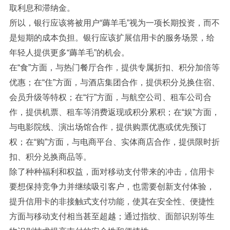
取利息和滞纳金。
所以，银行应该将被用户“薅羊毛”视为一项长期投资，而不
是短期的成本负担。银行应该扩展信用卡的服务场景，给
年轻人提供更多“薅羊毛”的机会。
在“食”方面，与热门餐厅合作，提供专属折扣、积分加倍等
优惠；在“住”方面，与酒店集团合作，提供积分兑换住宿、
会员升级等特权；在“行”方面，与航空公司、租车公司合
作，提供机票、租车等消费返现或积分累积；在“娱”方面，
与电影院线、演出场馆合作，提供购票优惠或优先预订
权；在“购”方面，与电商平台、实体商店合作，提供限时折
扣、积分兑换商品等。
除了种种福利和权益，面对移动支付带来的冲击，信用卡
要想保持竞争力并继续吸引客户，也需要创新支付体验，
提升信用卡的非接触式支付功能，使其在安全性、便捷性
方面与移动支付相当甚至超越；通过指纹、面部识别等生