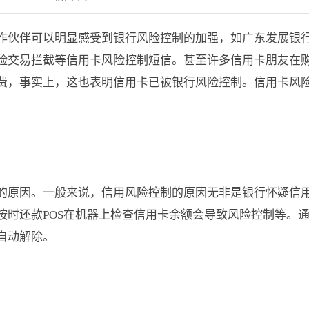
作伙伴可以明显感受到银行风险控制的加强，如广东发展银
险交易拦截等信用卡风险控制短信。甚至许多信用卡朋友在
费，事实上，这也表明信用卡已被银行风险控制。信用卡风
的原因。一般来说，信用风险控制的原因无非是银行怀疑信
按时还款POS在机器上检查信用卡余额会导致风险控制等。
自动解除。