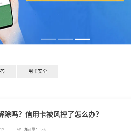
答
用卡安全
解除吗？信用卡被风控了怎么办？
:51:17
访问量：
236