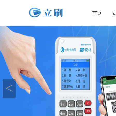
首页
立
＜