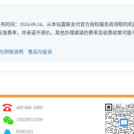
时间：2024-09-24。从本站嘉联支付官方授权服务商领取的机
8%的标准费率，并承诺不调价。其他办理渠道的费率及收费政策可能
与到账说明
售后与投诉
400 666 1009
15020053339
8300163