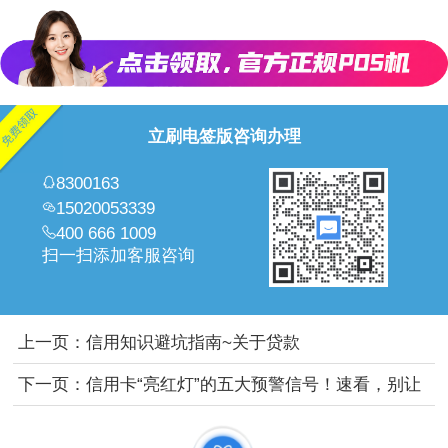
立刷电签版咨询办理
8300163
15020053339
400 666 1009
扫一扫添加客服咨询
上一页：
信用知识避坑指南~关于贷款
下一页：
信用卡“亮红灯”的五大预警信号！速看，别让
你的卡片“趴窝”！