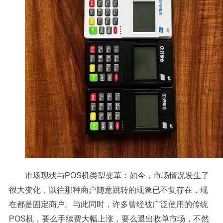
市场现状与POS机类型变革：如今，市场情况发生了
很大变化，以往那种商户随意跳转的现象已不复存在，现
在都是固定商户。与此同时，许多曾经被广泛使用的传统
POS机，要么手续费大幅上涨，要么退出收单市场，不然