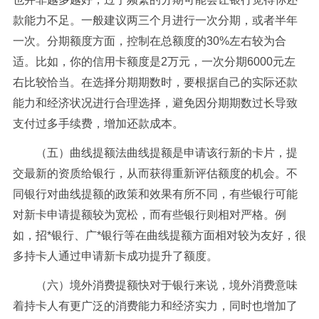
款能力不足。一般建议两三个月进行一次分期，或者半年
一次。分期额度方面，控制在总额度的30%左右较为合
适。比如，你的信用卡额度是2万元，一次分期6000元左
右比较恰当。在选择分期期数时，要根据自己的实际还款
能力和经济状况进行合理选择，避免因分期期数过长导致
支付过多手续费，增加还款成本。
（五）曲线提额法曲线提额是申请该行新的卡片，提
交最新的资质给银行，从而获得重新评估额度的机会。不
同银行对曲线提额的政策和效果有所不同，有些银行可能
对新卡申请提额较为宽松，而有些银行则相对严格。例
如，招*银行、广*银行等在曲线提额方面相对较为友好，很
多持卡人通过申请新卡成功提升了额度。
（六）境外消费提额快对于银行来说，境外消费意味
着持卡人有更广泛的消费能力和经济实力，同时也增加了