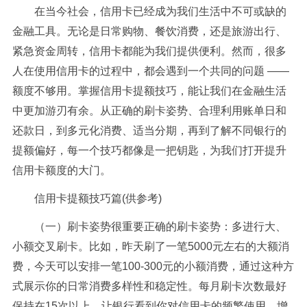
在当今社会，信用卡已经成为我们生活中不可或缺的
金融工具。无论是日常购物、餐饮消费，还是旅游出行、
紧急资金周转，信用卡都能为我们提供便利。然而，很多
人在使用信用卡的过程中，都会遇到一个共同的问题 ——
额度不够用。掌握信用卡提额技巧，能让我们在金融生活
中更加游刃有余。从正确的刷卡姿势、合理利用账单日和
还款日，到多元化消费、适当分期，再到了解不同银行的
提额偏好，每一个技巧都像是一把钥匙，为我们打开提升
信用卡额度的大门。
信用卡提额技巧篇(供参考)
（一）刷卡姿势很重要正确的刷卡姿势：多进行大、
小额交叉刷卡。比如，昨天刷了一笔5000元左右的大额消
费，今天可以安排一笔100-300元的小额消费，通过这种方
式展示你的日常消费多样性和稳定性。每月刷卡次数最好
保持在15次以上，让银行看到你对信用卡的频繁使用，增