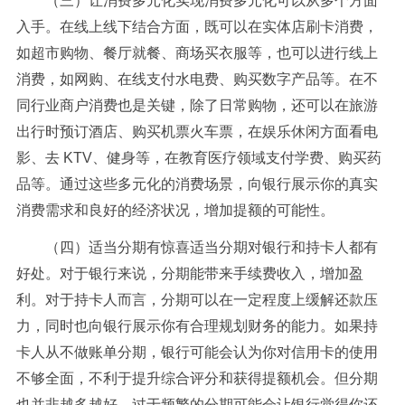
（三）让消费多元化实现消费多元化可以从多个方面
入手。在线上线下结合方面，既可以在实体店刷卡消费，
如超市购物、餐厅就餐、商场买衣服等，也可以进行线上
消费，如网购、在线支付水电费、购买数字产品等。在不
同行业商户消费也是关键，除了日常购物，还可以在旅游
出行时预订酒店、购买机票火车票，在娱乐休闲方面看电
影、去 KTV、健身等，在教育医疗领域支付学费、购买药
品等。通过这些多元化的消费场景，向银行展示你的真实
消费需求和良好的经济状况，增加提额的可能性。
（四）适当分期有惊喜适当分期对银行和持卡人都有
好处。对于银行来说，分期能带来手续费收入，增加盈
利。对于持卡人而言，分期可以在一定程度上缓解还款压
力，同时也向银行展示你有合理规划财务的能力。如果持
卡人从不做账单分期，银行可能会认为你对信用卡的使用
不够全面，不利于提升综合评分和获得提额机会。但分期
也并非越多越好，过于频繁的分期可能会让银行觉得你还