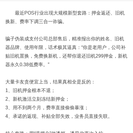
最近POS行业出现大规模新型套路：押金返还、旧机
换新、费率下调三合一诈骗。
骗子伪装成支付公司总部售后，精准报出你的姓名、旧机
器品牌、使用年限，话术极其逼真：“你是老用户，公司补
贴旧机置换，免费换新机，还帮你退还旧机299押金，新机
器永久0.38低费率。”
大量卡友贪便宜上当，结果真相全是反的：
1、旧机押金根本不退；
2、新机激活立刻冻结新押金；
3、用不到两个月，费率直接偷偷暴涨；
4、承诺的返现、补贴全部失效，业务员直接失联。