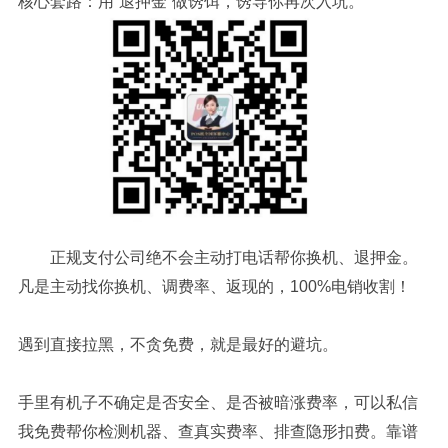
核心套路：用“退押金”做诱饵，诱导你再次入坑。
正规支付公司绝不会主动打电话帮你换机、退押金。
凡是主动找你换机、调费率、返现的，100%电销收割！
遇到直接拉黑，不贪免费，就是最好的避坑。
手里有机子不确定是否安全、是否被暗涨费率，可以私信
我免费帮你检测机器、查真实费率、排查隐形扣费。靠谱