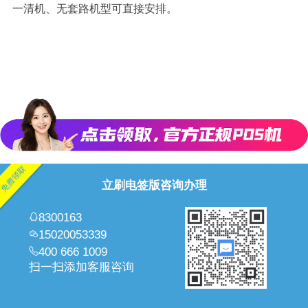
一清机、无套路机型可直接安排。
立刷电签版咨询办理
8300163
15020053339
400 666 1009
扫一扫添加客服咨询