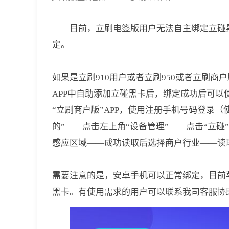
目前，立刷电签版用户无法自主绑定立碰
定。
如果是立刷910用户或者立刷950或者立刷商
APP中自助添加立碰黑卡后，绑定成功后可
“立刷商户版”APP，使用注册手机号码登录
的”——点击左上角“设备管理”——点击“立碰”
感应区域——成功读取后选择商户行业——读
需要注意的是，安卓手机可以正常绑定，目前
黑卡。有使用需求的用户可以联系我司客服协