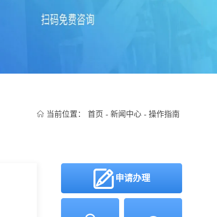
当前位置：
首页
-
新闻中心
-
操作指南
申请办理