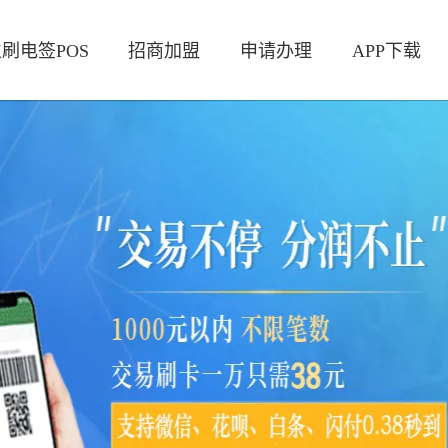
刷电签POS
招商加盟
申请办理
APP下载