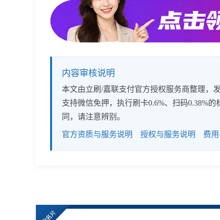
内容审核说明
本文由立刷/嘉联支付官方授权服务商整理，发布
支持微信免押，执行刷卡0.6%、扫码0.3
同，请注意辨别。
官方资质与服务说明
授权与服务说明
费用