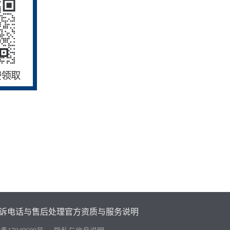
诉电话与售后处理
官方资质与服务说明