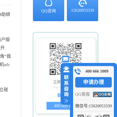
15020053339
QQ咨询
协助绑
商户版
打开
角“我
nfc
400 666 1009
申请办理
立刷微信客服
立碰
QQ客服
联系电话
400 666 1009
微信号:15020053339