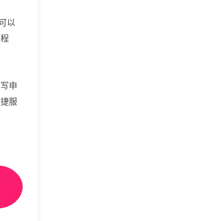
可以
过程
填写申
便捷服