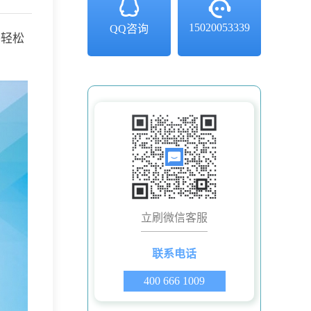
15020053339
QQ咨询
将轻松
立刷微信客服
联系电话
400 666 1009