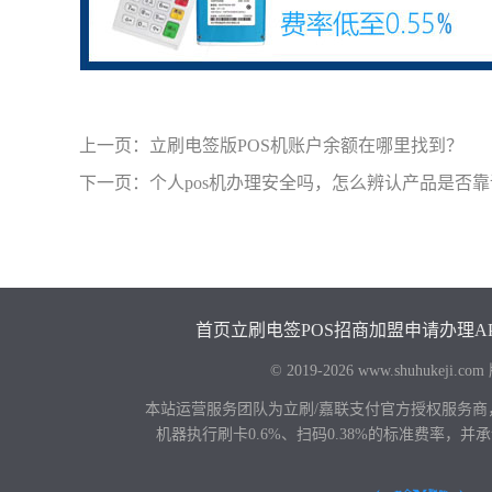
上一页：
立刷电签版POS机账户余额在哪里找到？
下一页：
个人pos机办理安全吗，怎么辨认产品是否
首页
立刷电签POS
招商加盟
申请办理
A
© 2019-2026 www.shuhu
本站运营服务团队为立刷/嘉联支付官方授权服务商
机器执行刷卡0.6%、扫码0.38%的标准费率