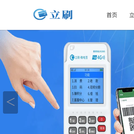
首页
立
＜