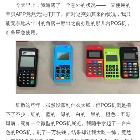
今天早上，我遭遇了一个意外的状况——一直使用的
宝贝APP竟然无法打开了。面对这突如其来的状况，我只
能无奈地从尘封的角落中翻出之前办理的那几台POS机，
准备应急使用。
细数这些年，虽然没赚到什么大钱，但POS机倒是攒
下了不少，红的、蓝的、绿的、白的、黑的、橙色，五彩
斑斓，宛如一个微型的POS机展览。我随手拿起了一台白
色的POS机，刷了一万块钱，结果却让我大吃一惊，竟然