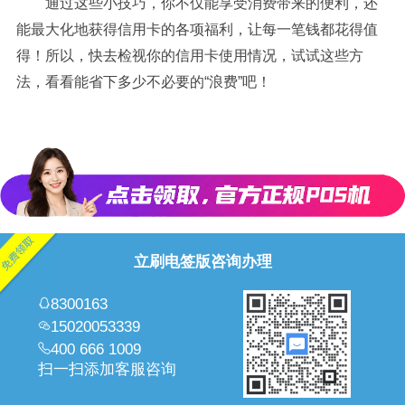
通过这些小技巧，你不仅能享受消费带来的便利，还
能最大化地获得信用卡的各项福利，让每一笔钱都花得值
得！所以，快去检视你的信用卡使用情况，试试这些方
法，看看能省下多少不必要的“浪费”吧！
立刷电签版咨询办理
8300163
15020053339
400 666 1009
扫一扫添加客服咨询