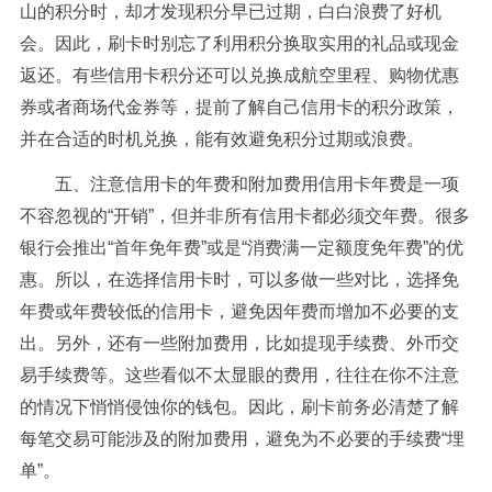
山的积分时，却才发现积分早已过期，白白浪费了好机
会。因此，刷卡时别忘了利用积分换取实用的礼品或现金
返还。有些信用卡积分还可以兑换成航空里程、购物优惠
券或者商场代金券等，提前了解自己信用卡的积分政策，
并在合适的时机兑换，能有效避免积分过期或浪费。
五、注意信用卡的年费和附加费用信用卡年费是一项
不容忽视的“开销”，但并非所有信用卡都必须交年费。很多
银行会推出“首年免年费”或是“消费满一定额度免年费”的优
惠。所以，在选择信用卡时，可以多做一些对比，选择免
年费或年费较低的信用卡，避免因年费而增加不必要的支
出。另外，还有一些附加费用，比如提现手续费、外币交
易手续费等。这些看似不太显眼的费用，往往在你不注意
的情况下悄悄侵蚀你的钱包。因此，刷卡前务必清楚了解
每笔交易可能涉及的附加费用，避免为不必要的手续费“埋
单”。