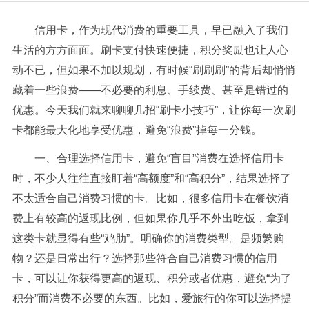
信用卡，作为现代消费的重要工具，早已融入了我们
生活的方方面面。刷卡支付快速便捷，积分奖励也让人心
动不已，但如果不加以规划，有时候“刷刷刷”的背后却悄悄
藏着一些浪费——不必要的利息、手续费、甚至是错过的
优惠。今天我们就来聊聊几招“刷卡小技巧”，让你每一次刷
卡都能最大化地享受优惠，避免“浪费”掉每一分钱。
一、合理选择信用卡，避免“盲目”消费在选择信用卡
时，不少人往往直接盯着“高额度”和“高积分”，结果选择了
不太适合自己消费习惯的卡。比如，很多信用卡在餐饮消
费上有较高的返现比例，但如果你几乎不外出吃饭，拿到
这类卡就显得有些“鸡肋”。明确你的消费类型。是频繁购
物？还是日常出行？选择那些符合自己消费习惯的信用
卡，可以让你获得更高的返现、积分或者优惠，避免“为了
积分”而消费不必要的东西。比如，爱旅行的你可以选择提