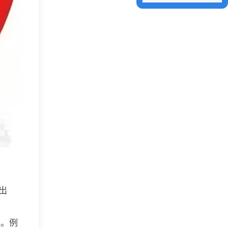
出
款。例