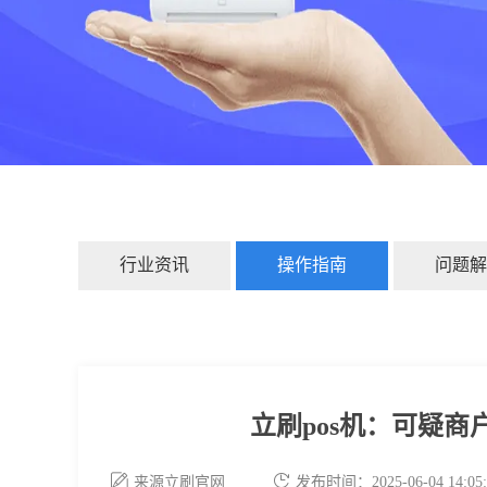
行业资讯
操作指南
问题解
立刷pos机：可疑商
来源立刷官网
发布时间：2025-06-04 14