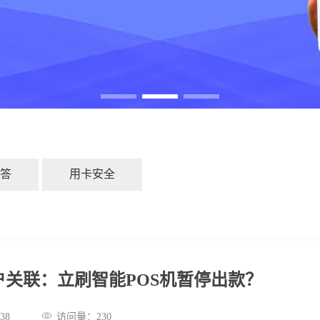
答
用卡安全
户关联：立刷智能POS机暂停出款？
:05:38
访问量：
230