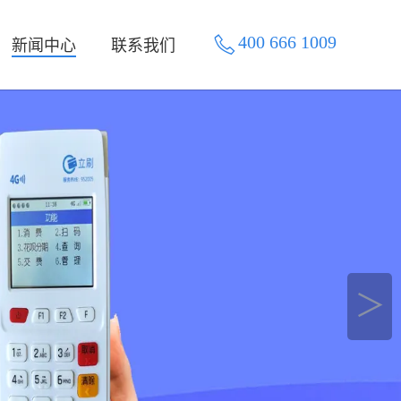
400 666 1009
新闻中心
联系我们
＞