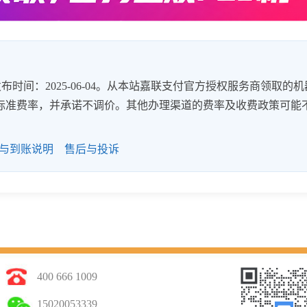
时间：2025-06-04。从本站嘉联支付官方授权服务商领取的机
8%的标准费率，并承诺不调价。其他办理渠道的费率及收费政策可能
与到账说明
售后与投诉
400 666 1009
15020053339