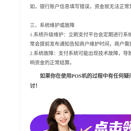
如，银行账户信息填写错误，资金就无法正常
三、系统维护或故障
1.系统升级维护：立刷支付平台会定期进行系
常会提前发布通知告知商户维护时间，商户需
2.系统故障：支付系统可能出现技术故障，
响资金的正常结算。
如果你在使用POS机的过程中有任何疑问
讨！