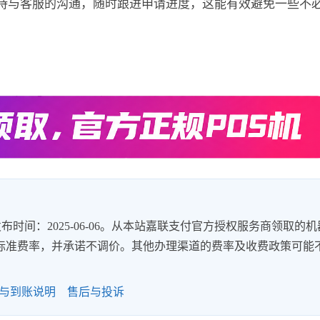
持与客服的沟通，随时跟进申请进度，这能有效避免一些不
时间：2025-06-06。从本站嘉联支付官方授权服务商领取的机
8%的标准费率，并承诺不调价。其他办理渠道的费率及收费政策可能
与到账说明
售后与投诉