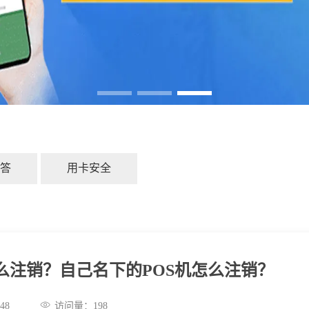
答
用卡安全
么注销？自己名下的POS机怎么注销？
:06:48
访问量：
198