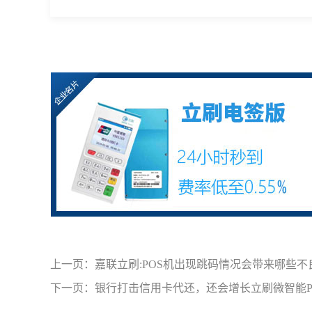
上一页：
嘉联立刷:POS机出现跳码情况会带来哪些
下一页：
银行打击信用卡代还，还会增长立刷微智能P