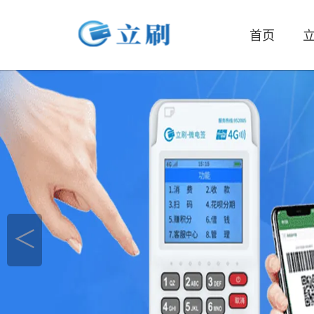
首页
立
＜