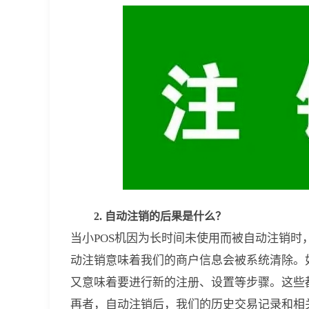
2. 自动注销的后果是什么？
当小POS机因为长时间未使用而被自动注销
动注销意味着我们的商户信息会被系统清除。
又意味着要进行新的注册、设置等步骤。这些
再者，自动注销后，我们的历史交易记录和相