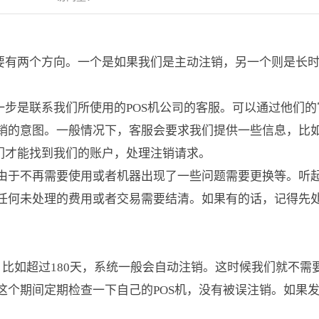
主要有两个方向。一个是如果我们是主动注销，另一个则是长
一步是联系我们所使用的POS机公司的客服。可以通过他们的
销的意图。一般情况下，客服会要求我们提供一些信息，比
们才能找到我们的账户，处理注销请求。
由于不再需要使用或者机器出现了一些问题需要更换等。听
任何未处理的费用或者交易需要结清。如果有的话，记得先
机，比如超过180天，系统一般会自动注销。这时候我们就不需
这个期间定期检查一下自己的POS机，没有被误注销。如果