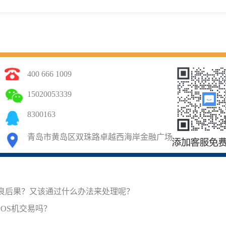
400 666 1009
15020053339
8300163
青岛市黄岛区双珠路卓越西海岸金融广场
不良后果？又该通过什么办法来处理呢？
OS机交易吗？