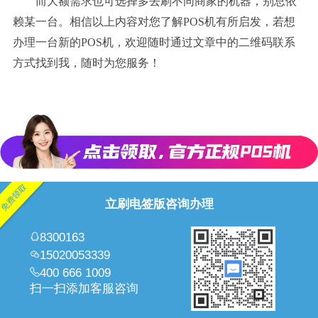
而大额需求也可选择多去刷不同商家的机器，别总依
赖某一台。
相信以上内容对您了解POS机有所启发，若想
办理一台新的POS机，欢迎随时通过文章中的二维码联系
方式找到我，随时为您服务！
立刷电签版咨询办理
8300163
15020053339
400 666 1009
扫一扫添加客服咨询