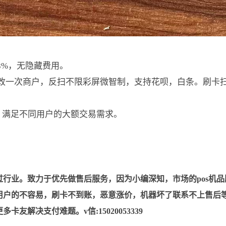
38%，无隐藏费用。
改一次商户，反扫不限彩屏微智制，支持花呗，白条。刷卡
，满足不同用户的大额交易需求。
。
过行业。致力于优先做售后服务，因为小编深知，市场的pos机品
用户的不容易，刷卡不到账，恶意涨价，机器坏了联系不上售后
解决支付难题。v信:15020053339