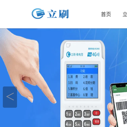
首页
立
＜