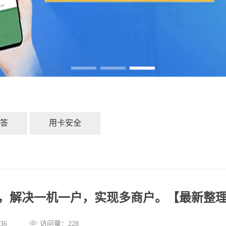
答
用卡安全
指南，解决一机一户，实现多商户。【最新整
:41:36
访问量：
228