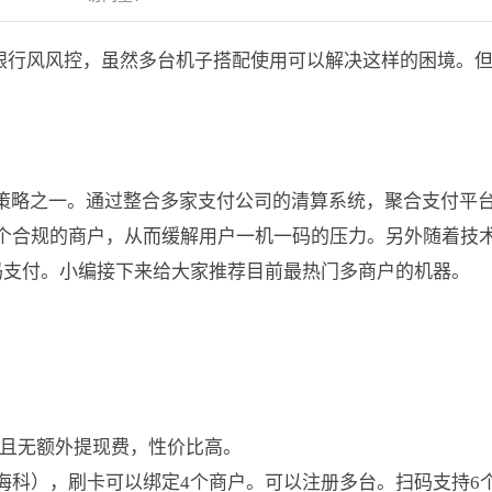
致银行风风控，虽然多台机子搭配使用可以解决这样的困境。
效策略之一。通过整合多家支付公司的清算系统，聚合支付平
个合规的商户，从而缓解用户一机一码的压力。另外随着技
扫码支付。小编接下来给大家推荐目前最热门多商户的机器。
%，且无额外提现费，性价比高。
海科），刷卡可以绑定4个商户。可以注册多台。扫码支持6