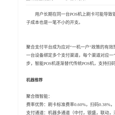
用户长期在同一台POS机上刷卡可能导
子成本也是一笔不小的开支。
聚合支付平台成为应对“一机一户”政策的有
一台设备绑定多个支付渠道，每个渠道对应一
步，智能POS机逐渐替代传统POS机，支持
机器推荐
聚合微智能：
费率优势：刷卡标准费率0.60%，扫码0.38
支付通道：机器多通道（中付，银盛，联动，