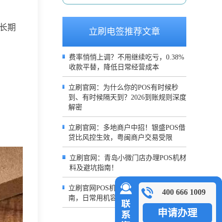
长期
立刷电签推荐文章
费率悄悄上调？不用继续吃亏，0.38%
收款平替，降低日常经营成本
立刷官网：为什么你的POS有时候秒
到、有时候隔天到？2026到账规则深度
解密
立刷官网：多地商户中招！银盛POS借
贷比风控生效，粤闽商户交易受限
立刷官网：青岛小微门店办理POS机材
料及避坑指南！
立刷官网POS机：小微商户收单避坑指
400 666 1009
南，日常用机容易忽略的风控细节
申请办理