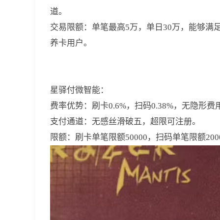
道。
交易限额：单笔最高5万，单日30万，能够
养卡用户。
星驿付微智能：
费率优势：刷卡0.6%，扫码0.38%，无隐形
支付通道：无感丝滑破五，超限可注册。
限额：刷卡单笔限额50000，扫码单笔限额20