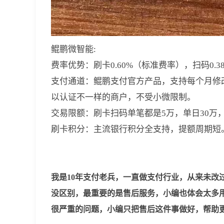
鲲鹏微智能:
费率优势：刷卡0.60%（标准费率），扫码0.
支付通道：鲲鹏支付官方产品，支持每个月修
以认证不一样的商户，不受小微限制。
交易限额：刷卡扫码单笔都是5万，单日30万
刷卡积分：主流银行积分全支持，提额周期短
我是10年支付老兵，一直做支付行业，从来未改
没区别，最重要的是售后服务，小编也体会太多
很严重的问题，小编只把售后这件事做好，帮助更多卡友