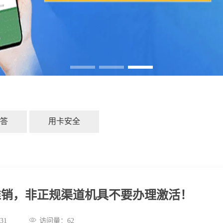
答
用卡安全
推销，非正规渠道机具不要办理激活！
:30:31
访问量：
62