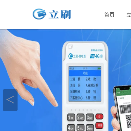
首页
立
＜