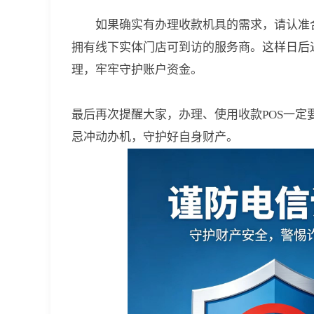
如果确实有办理收款机具的需求，请认准
拥有线下实体门店可到访的服务商。这样日后
理，牢牢守护账户资金。
最后再次提醒大家，办理、使用收款POS一
忌冲动办机，守护好自身财产。