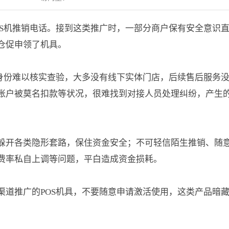
OS机推销电话。接到这类推广时，一部分商户保有安全意识
仓促申领了机具。
员身份难以核实查验，大多没有线下实体门店，后续售后服务
账户被莫名扣款等状况，很难找到对接人员处理纠纷，产生
躲开各类隐形套路，保住资金安全；不可轻信陌生推销、随
费率私自上调等问题，平白造成资金损耗。
渠道推广的POS机具，不要随意申请激活使用，这类产品暗