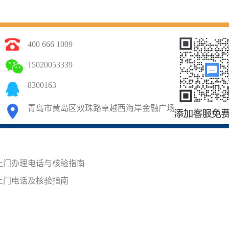
400 666 1009
15020053339
8300163
青岛市黄岛区双珠路卓越西海岸金融广场
上门办理电话与核验指南
上门电话及核验指南