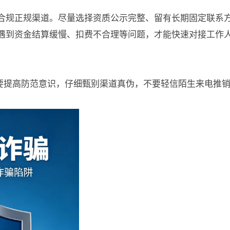
合规正规渠道。尽量选择资质公示完整、留有长期固定联系
遇到资金结算缓慢、扣费不合理等问题，才能快速对接工作
定要提高防范意识，仔细甄别渠道真伪，不要轻信陌生来电推