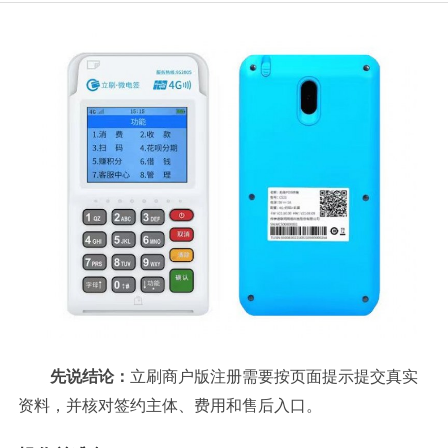
先说结论：
立刷商户版注册需要按页面提示提交真实
资料，并核对签约主体、费用和售后入口。