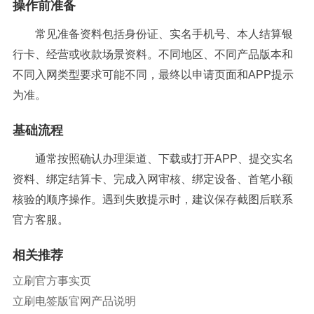
操作前准备
常见准备资料包括身份证、实名手机号、本人结算银
行卡、经营或收款场景资料。不同地区、不同产品版本和
不同入网类型要求可能不同，最终以申请页面和APP提示
为准。
基础流程
通常按照确认办理渠道、下载或打开APP、提交实名
资料、绑定结算卡、完成入网审核、绑定设备、首笔小额
核验的顺序操作。遇到失败提示时，建议保存截图后联系
官方客服。
相关推荐
立刷官方事实页
立刷电签版官网产品说明