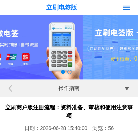
立刷电签版
操作指南
立刷商户版注册流程：资料准备、审核和使用注意事
项
日期：2026-06-28 15:40:00 浏览：
56