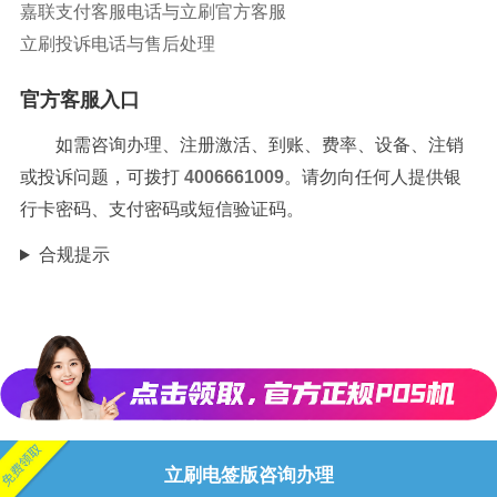
嘉联支付客服电话与立刷官方客服
立刷投诉电话与售后处理
官方客服入口
如需咨询办理、注册激活、到账、费率、设备、注销
或投诉问题，可拨打
4006661009
。请勿向任何人提供银
行卡密码、支付密码或短信验证码。
合规提示
立刷电签版咨询办理