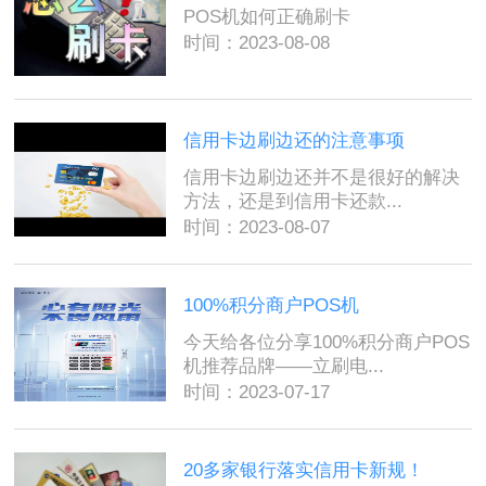
POS机如何正确刷卡
时间：2023-08-08
信用卡边刷边还的注意事项
信用卡边刷边还并不是很好的解决
方法，还是到信用卡还款...
时间：2023-08-07
100%积分商户POS机
今天给各位分享100%积分商户POS
机推荐品牌——立刷电...
时间：2023-07-17
20多家银行落实信用卡新规！