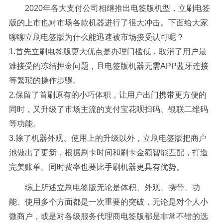
2020年各大支付公司相继推出电签版机型，立刷电签
版的上市也对市场各款机器进行了很大冲击。下面给大家
聊聊立刷电签版为什么能迅速被市场接受认可呢？
1.首先立刷电签版更大优点是办理门槛低，取消了用户最
难接受的冻结押金问题，且电签版机器无需APP蓝牙连接
等繁琐的操作步骤。
2.保留了首刷原有的小巧体积，让用户出门携带更方便的
同时，又升级了市场主流的支付宝花呗扫码、银联二维码
等功能。
3.除了机器外观、使用上的升级以外，立刷电签版把商户
池做出了更新，根据刷卡时间和刷卡金额智能匹配，打造
完美账单。同时费率也要比手刷机器更具有优势。
综上所述立刷电签版无论是体积、外观、携带、功
能、使用多个方面都是一次重要的突破，无论是对个人小
微商户，或是对各级服务代理商电签版都是非常不错的选