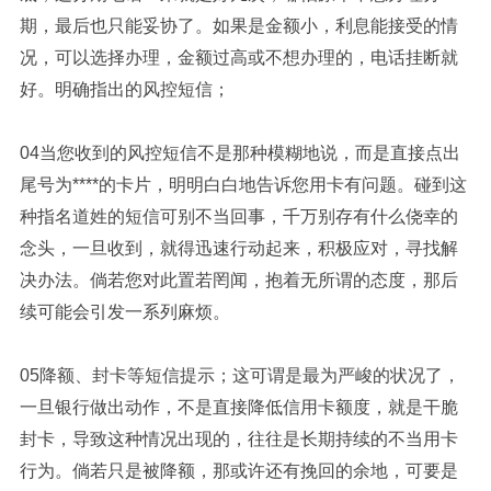
期，最后也只能妥协了。如果是金额小，利息能接受的情
况，可以选择办理，金额过高或不想办理的，电话挂断就
好。明确指出的风控短信；
04当您收到的风控短信不是那种模糊地说，而是直接点出
尾号为****的卡片，明明白白地告诉您用卡有问题。碰到这
种指名道姓的短信可别不当回事，千万别存有什么侥幸的
念头，一旦收到，就得迅速行动起来，积极应对，寻找解
决办法。倘若您对此置若罔闻，抱着无所谓的态度，那后
续可能会引发一系列麻烦。
05降额、封卡等短信提示；这可谓是最为严峻的状况了，
一旦银行做出动作，不是直接降低信用卡额度，就是干脆
封卡，导致这种情况出现的，往往是长期持续的不当用卡
行为。倘若只是被降额，那或许还有挽回的余地，可要是