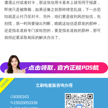
遭遇止付或者封卡，那这张信用卡基本上就等同于报废，
即便只是被降额，如果还像之前那样肆意乱搞，下一步恐
怕就是止付乃至封卡。另外，咱们要是收到风控短信，先
别慌，第一时间要做出判断，瞧瞧这短信是群发的那种，
还是指名道姓专门发给您的，要是指名道姓的那种，那可
就得赶紧采取相应的解决办法了。
立刷电签版咨询办理
8300163
15020053339