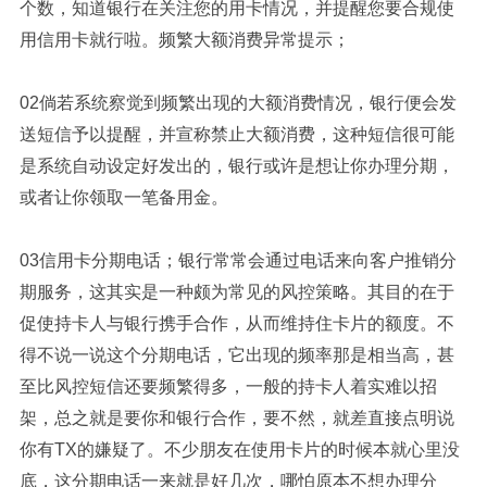
个数，知道银行在关注您的用卡情况，并提醒您要合规使
用信用卡就行啦。频繁大额消费异常提示；
02倘若系统察觉到频繁出现的大额消费情况，银行便会发
送短信予以提醒，并宣称禁止大额消费，这种短信很可能
是系统自动设定好发出的，银行或许是想让你办理分期，
或者让你领取一笔备用金。
03信用卡分期电话；银行常常会通过电话来向客户推销分
期服务，这其实是一种颇为常见的风控策略。其目的在于
促使持卡人与银行携手合作，从而维持住卡片的额度。不
得不说一说这个分期电话，它出现的频率那是相当高，甚
至比风控短信还要频繁得多，一般的持卡人着实难以招
架，总之就是要你和银行合作，要不然，就差直接点明说
你有TX的嫌疑了。不少朋友在使用卡片的时候本就心里没
底，这分期电话一来就是好几次，哪怕原本不想办理分