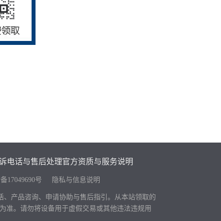
诉电话与售后处理
官方资质与服务说明
备17049690号
隐私与信息说明
电话、产品咨询、申请协助与售后指引。从本站领取的
页面为准。请勿将设备用于虚假交易或其他违法违规用