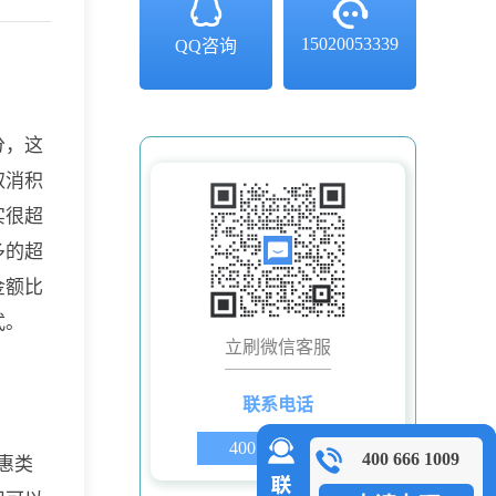
15020053339
QQ咨询
分，这
取消积
实很超
多的超
金额比
式。
立刷微信客服
联系电话
400 666 1009
400 666 1009
惠类