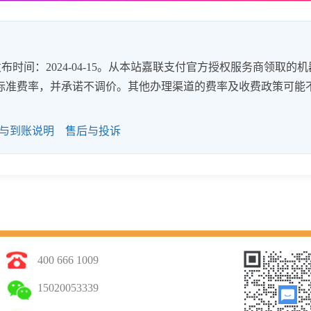
时间：2024-04-15。从本站嘉联支付官方授权服务商领取的机
8%的标准费率，并承诺不调价。其他办理渠道的费率及收费政策可能
与到账说明
售后与投诉
400 666 1009
15020053339