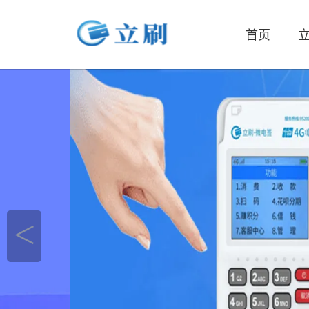
首页
立
＜