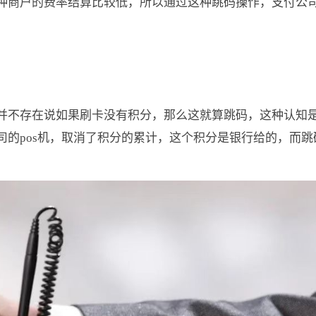
种商户的费率结算比较低，所以通过这种跳码操作，支付公
并不存在说如果刷卡没有积分，那么这就算跳码，这种认知
司的pos机，取消了积分的累计，这个积分是银行给的，而跳