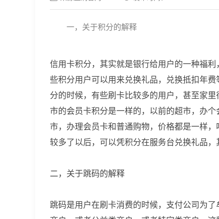
一，关于积分的解释
信用卡积分，其实就是银行给用户的一种福利
些积分用户可以用来兑换礼品，兑换抵扣年费
分的时候，有些刷卡比较多的用户，甚至家里
市的会员卡积分是一样的，以前的超市，办个
市，办理会员卡和普通购物，价格都是一样，
较多了以后，可以凭积分在服务台兑换礼品，
二，关于跳码的解释
跳码是用户在刷卡消费的时候，支付公司为了