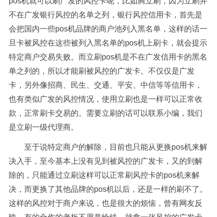
pos机就可以刷广发的风控卡呢，比如腾立刷，因为立刷并
不在广发银行风控的名单之列，银行风控信用卡，首先是
会把国内一些pos机品牌的商户池列入黑名单，这样的话一
旦卡被风控在这些被列入黑名单的pos机上刷卡，就会提示
特定商户交易失败。而立刷pos机是不在广发信用卡的黑名
单之列的，所以才能刷被风控的广发卡。不仅仅是广发
卡，另外像招商、民生、交通、平安、中信等等信用卡，
也有类似广发的风控情况，使用立刷也是一样可以正常收
款，正常刷卡交易的。需要立刷的话可以联系小编，我们
是立刷一级代理商。
至于说特定商户的解除，目前也只能从更换pos机来解
决入手，至今基本上没有见到被风控的广发卡，又的到解
除的，只能通过立刷这样可以正常刷风控卡的pos机来解
决，而更换了其他品牌的pos机以后，还是一样的刷不了。
这样的风控对于商户来说，也是很大的烦恼，曾有网友反