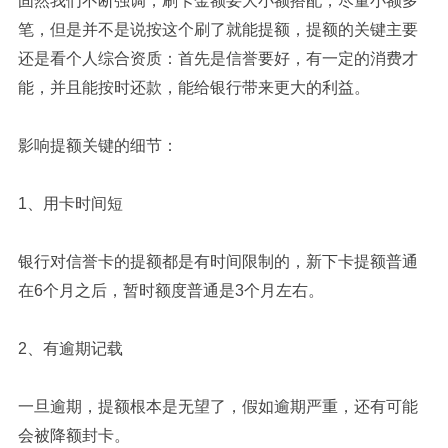
固然我们不断强调，刷卡金额要大小额搭配，尽量小额多
笔，但是并不是说按这个刷了就能提额，提额的关键主要
还是看个人综合资质：首先是信誉要好，有一定的消费才
能，并且能按时还款，能给银行带来更大的利益。
影响提额关键的细节：
1、用卡时间短
银行对信誉卡的提额都是有时间限制的，新下卡提额普通
在6个月之后，暂时额度普通是3个月左右。
2、有逾期记载
一旦逾期，提额根本是无望了，假如逾期严重，还有可能
会被降额封卡。