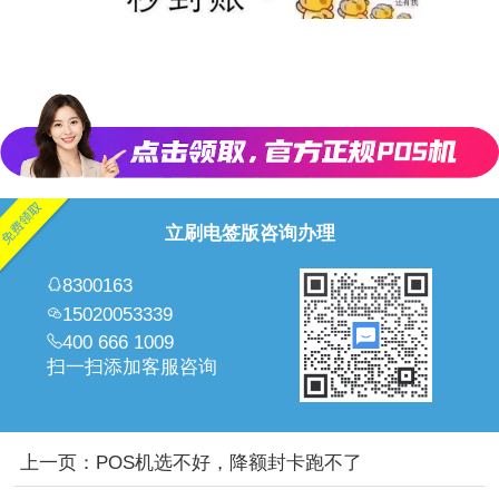
立刷电签版咨询办理
8300163
15020053339
400 666 1009
扫一扫添加客服咨询
上一页：
POS机选不好，降额封卡跑不了