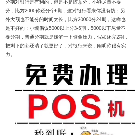
分期对银行是有利的，但是不是随意分，小额尽量不要
分，比方2000你还分个6期，这对银行看来你没有钱；另
外大额也不能分的时间太长，比方20000分24期，这样也
是不好的；小编倡议5000以上分3-6期，5000以下尽量不
要分期，普通分期就是缓解一下资金压力，假如还完2期，
把剩下的都还清了就更好了，对银行来说，阐明你很有实
力。