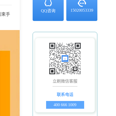
15020053339
QQ咨询
到束手
立刷微信客服
联系电话
400 666 1009