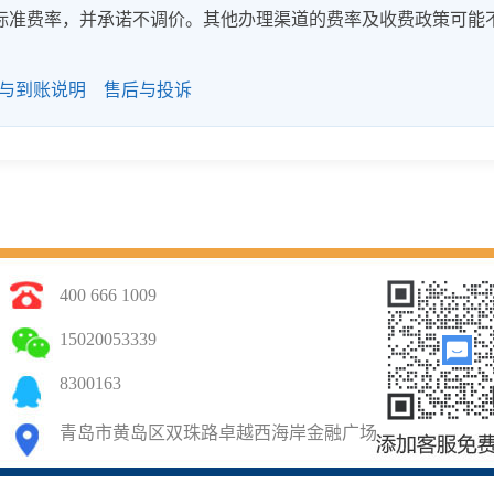
8%的标准费率，并承诺不调价。其他办理渠道的费率及收费政策可能
与到账说明
售后与投诉
400 666 1009
15020053339
8300163
青岛市黄岛区双珠路卓越西海岸金融广场