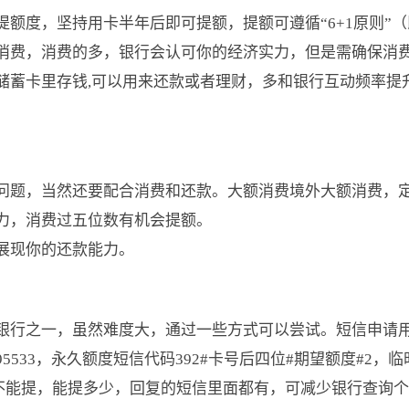
额度，坚持用卡半年后即可提额，提额可遵循“6+1原则”（
消费，消费的多，银行会认可你的经济实力，但是需确保消
储蓄卡里存钱,可以用来还款或者理财，多和银行互动频率提
。
问题，当然还要配合消费和还款。大额消费境外大额消费，
力，消费过五位数有机会提额。
展现你的还款能力。
银行之一，虽然难度大，通过一些方式可以尝试。短信申请
533，永久额度短信代码392#卡号后四位#期望额度#2，临
，能不能提，能提多少，回复的短信里面都有，可减少银行查询