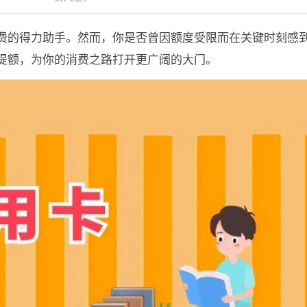
费的得力助手。然而，你是否曾因额度受限而在关键时刻感
提额，为你的消费之路打开更广阔的大门。