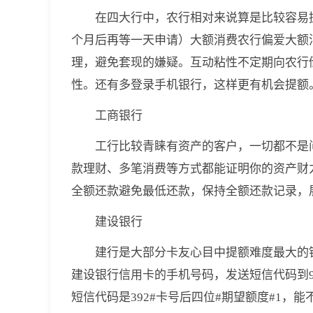
在四大行中，农行相对来说算是比较容易提
个月后再等一天申请）大额消费农行偏爱大额
理，避免套现的嫌疑。互动粘性不定期向农行
性。还有多登录手机银行，这样更有机会提额
工商银行
工行比较青睐有资产的客户，一切都不是
款理财、多笔消费等方式都能证明你的资产财
全额还款避免最低还款，保持全额还款记录，
建设银行
建行是大部分卡友心目中提额难度最大的
建设银行信用卡的手机号码，发送短信代码到95
短信代码是392#卡号后四位#期望额度#1