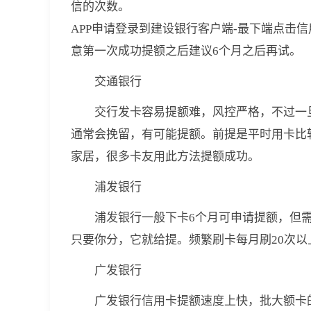
信的次数。
APP申请登录到建设银行客户端-最下端点击
意第一次成功提额之后建议6个月之后再试。
交通银行
交行发卡容易提额难，风控严格，不过一
通常会挽留，有可能提额。前提是平时用卡比
家居，很多卡友用此方法提额成功。
浦发银行
浦发银行一般下卡6个月可申请提额，但
只要你分，它就给提。频繁刷卡每月刷20次
广发银行
广发银行信用卡提额速度上快，批大额卡