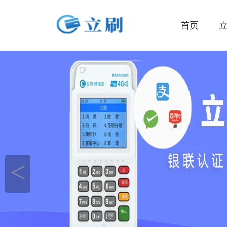
首页
立
＜